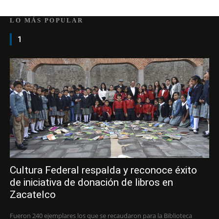
LO MÁS POPULAR
1
Cultura Federal respalda y reconoce éxito
de iniciativa de donación de libros en
Zacatelco
Fueron 240 ejemplares los que se recaudaron para la Biblioteca