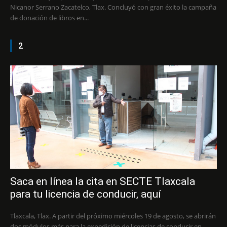
Nicanor Serrano Zacatelco, Tlax. Concluyó con gran éxito la campaña
de donación de libros en...
2
Saca en línea la cita en SECTE Tlaxcala
para tu licencia de conducir, aquí
Tlaxcala, Tlax. A partir del próximo miércoles 19 de agosto, se abrirán
dos módulos más para la expedición de licencias de conducir en