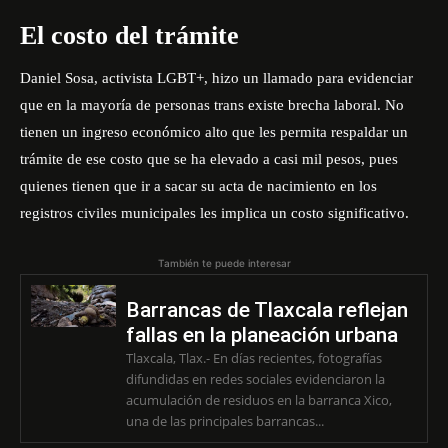
El costo del trámite
Daniel Sosa, activista LGBT+, hizo un llamado para evidenciar
que en la mayoría de personas trans existe brecha laboral. No
tienen un ingreso económico alto que les permita respaldar un
trámite de ese costo que se ha elevado a casi mil pesos, pues
quienes tienen que ir a sacar su acta de nacimiento en los
registros civiles municipales les implica un costo significativo.
También te puede interesar
Barrancas de Tlaxcala reflejan
fallas en la planeación urbana
Tlaxcala, Tlax.- En días recientes, fotografías
difundidas en redes sociales evidenciaron la
acumulación de residuos en la barranca Xico,
una de las principales barrancas...