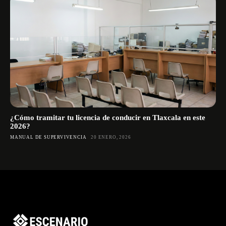
¿Cómo tramitar tu licencia de conducir en Tlaxcala en este
2026?
MANUAL DE SUPERVIVENCIA
20 ENERO, 2026