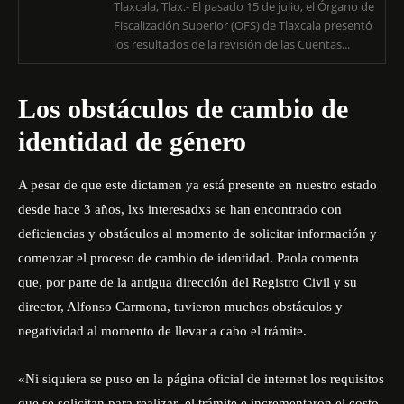
Tlaxcala, Tlax.- El pasado 15 de julio, el Órgano de
Fiscalización Superior (OFS) de Tlaxcala presentó
los resultados de la revisión de las Cuentas...
Los obstáculos de cambio de
identidad de género
A pesar de que este dictamen ya está presente en nuestro estado
desde hace 3 años, lxs interesadxs se han encontrado con
deficiencias y obstáculos al momento de solicitar información y
comenzar el proceso de cambio de identidad. Paola comenta
que, por parte de la antigua dirección del Registro Civil y su
director, Alfonso Carmona, tuvieron muchos obstáculos y
negatividad al momento de llevar a cabo el trámite.
«Ni siquiera se puso en la página oficial de internet los requisitos
que se solicitan para realizar el trámite e incrementaron el costo