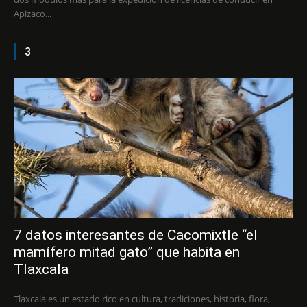
Apizaco...
3
7 datos interesantes de Cacomixtle “el
mamífero mitad gato” que habita en
Tlaxcala
Tlaxcala es un estado rico en cultura, tradiciones, historia, flora,