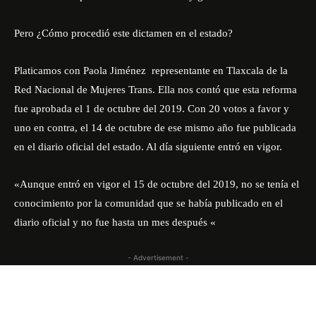
Pero ¿Cómo procedió este dictamen en el estado?
Platicamos con Paola Jiménez representante en Tlaxcala de la
Red Nacional de Mujeres Trans. Ella nos contó que esta reforma
fue aprobada el 1 de octubre del 2019. Con 20 votos a favor y
uno en contra, el 14 de octubre de ese mismo año fue publicada
en el diario oficial del estado. Al día siguiente entró en vigor.
«Aunque entró en vigor el 15 de octubre del 2019, no se tenía el
conocimiento por la comunidad que se había publicado en el
diario oficial y no fue hasta un mes después «
- Advertisement -