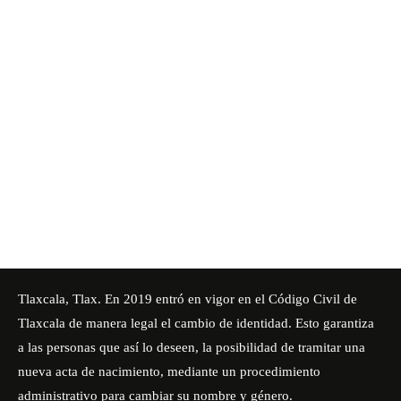
Tlaxcala, Tlax. En 2019 entró en vigor en el Código Civil de
Tlaxcala de manera legal el cambio de identidad. Esto garantiza
a las personas que así lo deseen, la posibilidad de tramitar una
nueva acta de nacimiento, mediante un procedimiento
administrativo para cambiar su nombre y género.