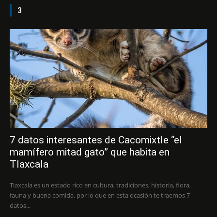
3
7 datos interesantes de Cacomixtle “el
mamífero mitad gato” que habita en
Tlaxcala
Tlaxcala es un estado rico en cultura, tradiciones, historia, flora,
fauna y buena comida, por lo que en esta ocasión te traemos 7
datos...