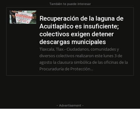
También te puede interesar
Recuperación de la laguna de
Acuitlapilco es insuficiente;
colectivos exigen detener
descargas municipales
Tlaxcala, Tlax.- Ciudadanos, comunidades y
diversos colectivos realizaron este lunes 3 de
agosto la clausura simbólica de las oficinas de la
Procuraduría de Protección...
- Advertisement -