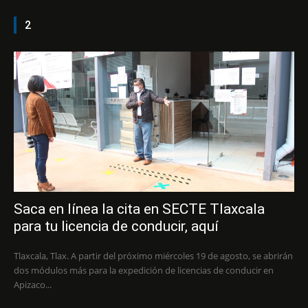
2
Saca en línea la cita en SECTE Tlaxcala
para tu licencia de conducir, aquí
Tlaxcala, Tlax. A partir del próximo miércoles 19 de agosto, se abrirán
dos módulos más para la expedición de licencias de conducir en
Apizaco...