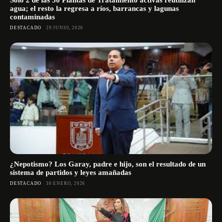
Sólo 2 de las 30 Plantas de Tratamiento activas reutilizan
agua; el resto la regresa a ríos, barrancas y lagunas
contaminadas
DESTACADO
29 JUNIO, 2026
¿Nepotismo? Los Garay, padre e hijo, son el resultado de un
sistema de partidos y leyes amañadas
DESTACADO
30 ENERO, 2026