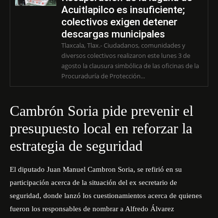
Acuitlapilco es insuficiente;
colectivos exigen detener
descargas municipales
Tlaxcala, Tlax.- Ciudadanos, comunidades y
diversos colectivos realizaron este lunes 3 de
agosto la clausura simbólica de las oficinas de la
Procuraduría de Protección...
Cambrón Soria pide prevenir el
presupuesto local en reforzar la
estrategia de seguridad
El diputado Juan Manuel Cambron Soria, se refirió en su
participación acerca de la situación del ex secretario de
seguridad, donde lanzó los cuestionamientos acerca de quienes
fueron los responsables de nombrar a Alfredo Álvarez