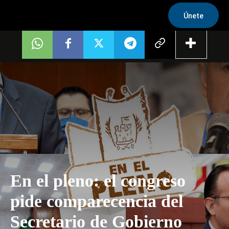
Únete
En el pleno: el congreso
pide comparecencia del
Secretario de Gobierno