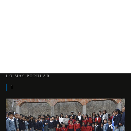
LO MÁS POPULAR
1