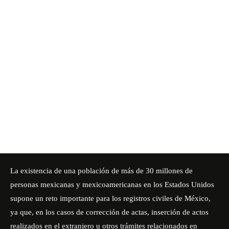
La existencia de una población de más de 30 millones de
personas mexicanas y mexicoamericanas en los Estados Unidos
supone un reto importante para los
registros civiles de México
,
ya que, en los casos de corrección de actas, inserción de actos
realizados en el extranjero u otros trámites relacionados en