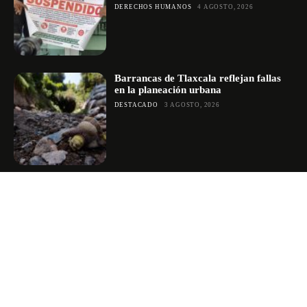
DERECHOS HUMANOS
4 AGOSTO, 2026
Barrancas de Tlaxcala reflejan fallas
en la planeación urbana
DESTACADO
3 AGOSTO, 2026