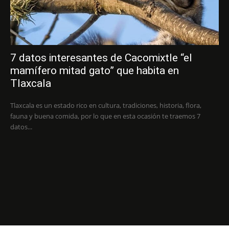
7 datos interesantes de Cacomixtle “el
mamífero mitad gato” que habita en
Tlaxcala
Tlaxcala es un estado rico en cultura, tradiciones, historia, flora,
fauna y buena comida, por lo que en esta ocasión te traemos 7
datos...