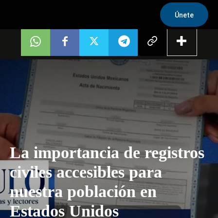
Únete
La importancia de registros
civiles accesibles para
nuestra población en
Estados Unidos