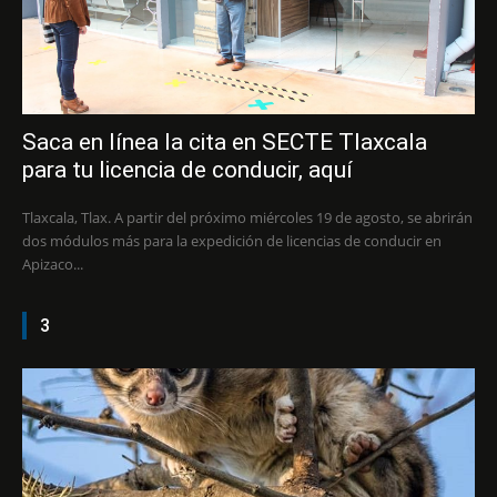
Saca en línea la cita en SECTE Tlaxcala
para tu licencia de conducir, aquí
Tlaxcala, Tlax. A partir del próximo miércoles 19 de agosto, se abrirán
dos módulos más para la expedición de licencias de conducir en
Apizaco...
3