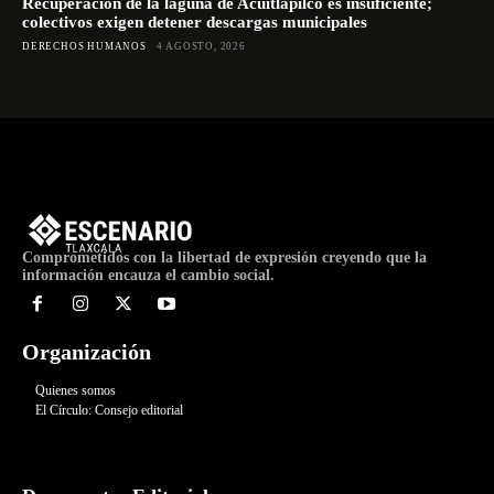
Recuperación de la laguna de Acuitlapilco es insuficiente;
colectivos exigen detener descargas municipales
DERECHOS HUMANOS
4 AGOSTO, 2026
Comprometidos con la libertad de expresión creyendo que la
información encauza el cambio social.
Organización
Quienes somos
El Círculo: Consejo editorial