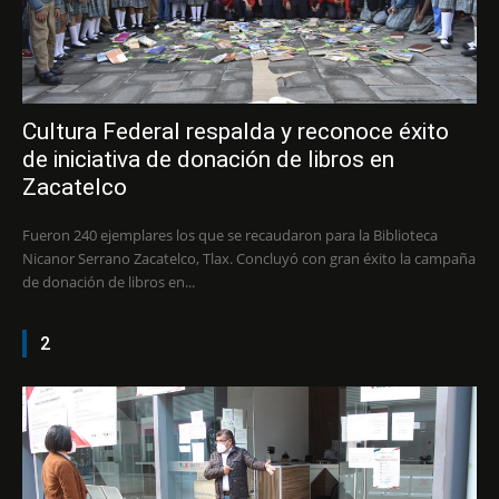
Cultura Federal respalda y reconoce éxito
de iniciativa de donación de libros en
Zacatelco
Fueron 240 ejemplares los que se recaudaron para la Biblioteca
Nicanor Serrano Zacatelco, Tlax. Concluyó con gran éxito la campaña
de donación de libros en...
2