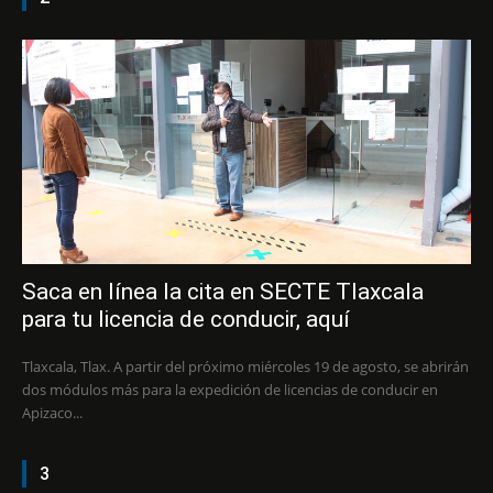
Saca en línea la cita en SECTE Tlaxcala
para tu licencia de conducir, aquí
Tlaxcala, Tlax. A partir del próximo miércoles 19 de agosto, se abrirán
dos módulos más para la expedición de licencias de conducir en
Apizaco...
3