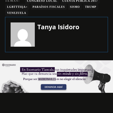
TEMAS:
CONGRESO LOCAL
CUENTA PÚBLICA 2017
LGBTTTIQA+
PARAÍSOS FISCALES
SISMO
TRUMP
VENEZUELA
Tanya Isidoro