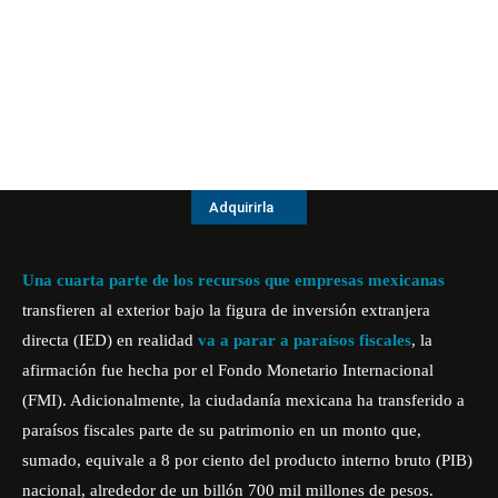
Adquirirla
Una cuarta parte de los recursos que empresas mexicanas
transfieren al exterior bajo la figura de inversión extranjera
directa (IED) en realidad
va a parar a paraísos fiscales
, la
afirmación fue hecha por el Fondo Monetario Internacional
(FMI). Adicionalmente, la ciudadanía mexicana ha transferido a
paraísos fiscales parte de su patrimonio en un monto que,
sumado, equivale a 8 por ciento del producto interno bruto (PIB)
nacional, alrededor de un billón 700 mil millones de pesos.