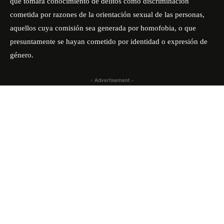
que tomará conocimiento de delitos como discriminación
cometida por razones de la orientación sexual de las personas,
aquellos cuya comisión sea generada por homofobia, o que
presuntamente se hayan cometido por identidad o expresión de
género.
- Advertisement -