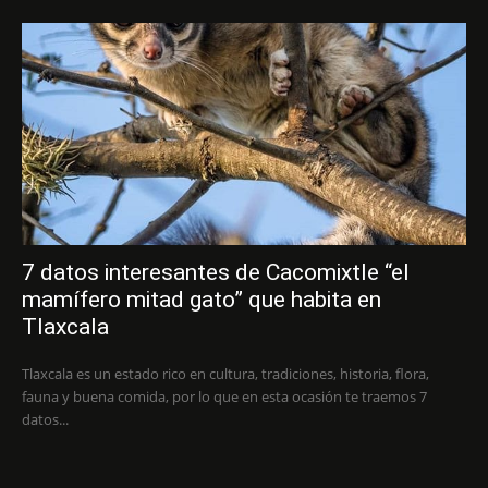
7 datos interesantes de Cacomixtle “el
mamífero mitad gato” que habita en
Tlaxcala
Tlaxcala es un estado rico en cultura, tradiciones, historia, flora,
fauna y buena comida, por lo que en esta ocasión te traemos 7
datos...