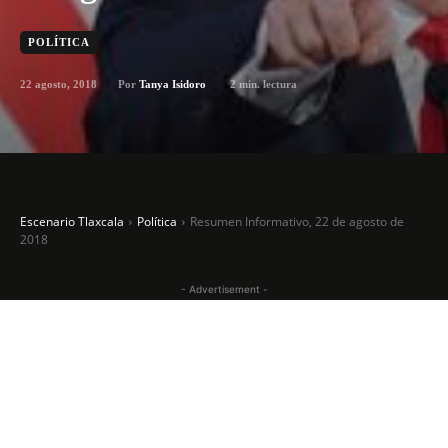
POLÍTICA
22 agosto, 2018
2
min. lectura
Por
Tanya Isidoro
Escenario Tlaxcala
Política
Resumen Informativo, 22 de agosto de
2018
- Advertisement -