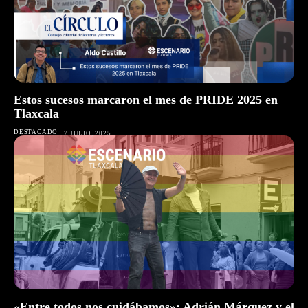
Estos sucesos marcaron el mes de PRIDE 2025 en
Tlaxcala
DESTACADO
7 JULIO, 2025
«Entre todos nos cuidábamos»: Adrián Márquez y el