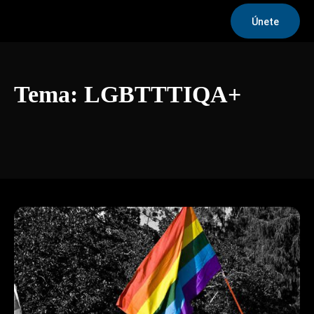
Únete
Tema:
LGBTTTIQA+