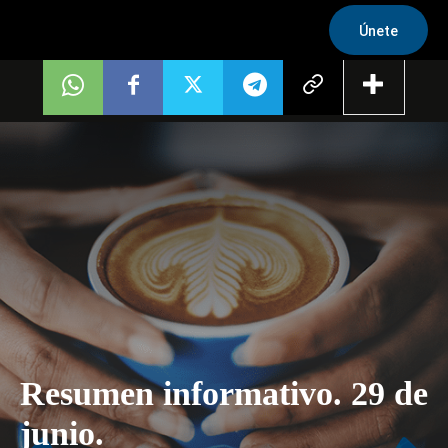
Únete
Resumen informativo. 29 de
junio.