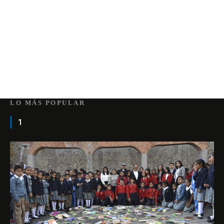
LO MÁS POPULAR
1