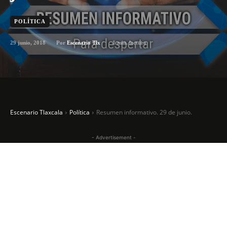
POLÍTICA
29 junio, 2018
1
min. lectura
Por
Escenario Tlx
Escenario Tlaxcala
Política
Resumen informativo. 29 de junio.
- Advertisement -