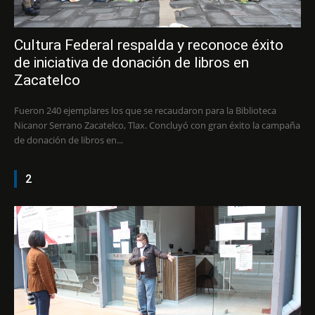
Cultura Federal respalda y reconoce éxito
de iniciativa de donación de libros en
Zacatelco
Fueron 240 ejemplares los que se recaudaron para la Biblioteca
Nicanor Serrano Zacatelco, Tlax. Concluyó con gran éxito la campaña
de donación de libros en...
2