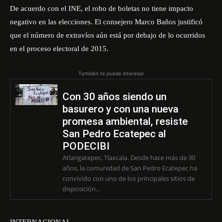
De acuerdo con el INE, el robo de boletas no tiene impacto
negativo en las elecciones. El consejero Marco Baños justificó
que el número de extravíos aún está por debajo de lo ocurridos
en el proceso electoral de 2015.
También te puede interesar
Con 30 años siendo un
basurero y con una nueva
promesa ambiental, resiste
San Pedro Ecatepec al
PODECIBI
Atlangatepec, Tlaxcala. Desde hace más de 30
años, la comunidad de San Pedro Ecatepec ha
convivido con uno de los principales sitios de
disposición...