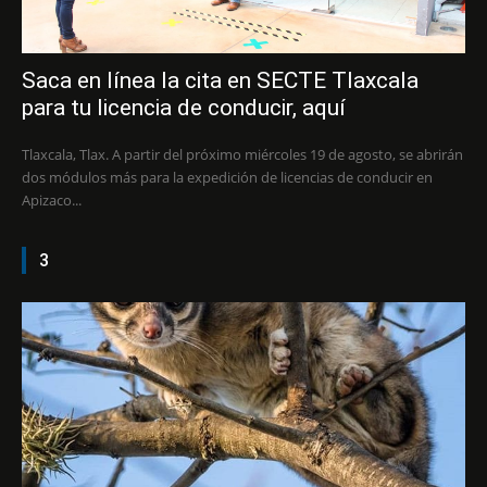
Saca en línea la cita en SECTE Tlaxcala
para tu licencia de conducir, aquí
Tlaxcala, Tlax. A partir del próximo miércoles 19 de agosto, se abrirán
dos módulos más para la expedición de licencias de conducir en
Apizaco...
3