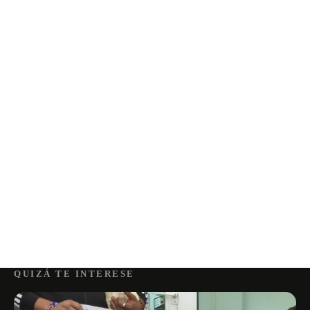
QUIZÁ TE INTERESE