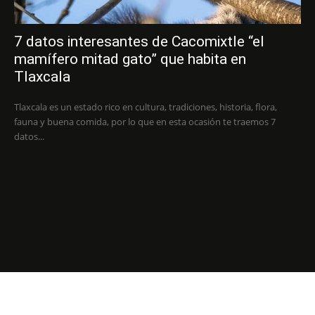
7 datos interesantes de Cacomixtle “el
mamífero mitad gato” que habita en
Tlaxcala
Tlaxcala es un estado rico en cultura, tradiciones, historia, flora,
fauna y buena comida, por lo que en esta ocasión te traemos 7
datos...