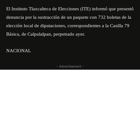
El Instituto Tlaxcalteca de Elecciones (ITE) informó que presentó
denuncia por la sustracción de un paquete con 732 boletas de la
elección local de diputaciones, correspondientes a la Casilla 79
Básica, de Calpulalpan, perpetrado ayer.
NACIONAL
- Advertisement -