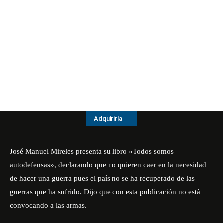
Adquirirla
José Manuel Mireles presenta su libro «Todos somos
autodefensas», declarando que no quieren caer en la necesidad
de hacer una guerra pues el país no se ha recuperado de las
guerras que ha sufrido. Dijo que con esta publicación no está
convocando a las armas.