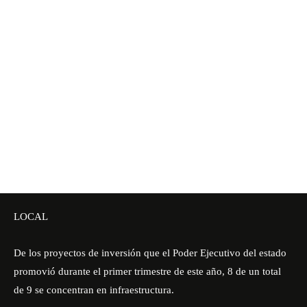
LOCAL
De los proyectos de inversión que el Poder Ejecutivo del estado
promovió durante el primer trimestre de este año, 8 de un total
de 9 se concentran en infraestructura.