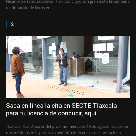
Nicanor Serrano Zacatelco, Tlax. Concluyó con gran éxito la campaña
de donación de libros en...
2
Saca en línea la cita en SECTE Tlaxcala
para tu licencia de conducir, aquí
Tlaxcala, Tlax. A partir del próximo miércoles 19 de agosto, se abrirán
dos módulos más para la expedición de licencias de conducir en