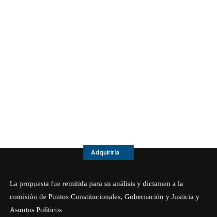
Adquirirla
La propuesta fue remitida para su análisis y dictamen a la
comisión de Puntos Constitucionales, Gobernación y Justicia y
Asuntos Políticos