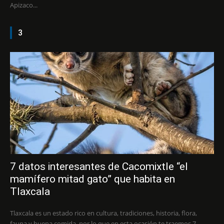
Apizaco...
3
7 datos interesantes de Cacomixtle “el
mamífero mitad gato” que habita en
Tlaxcala
Tlaxcala es un estado rico en cultura, tradiciones, historia, flora,
fauna y buena comida, por lo que en esta ocasión te traemos 7