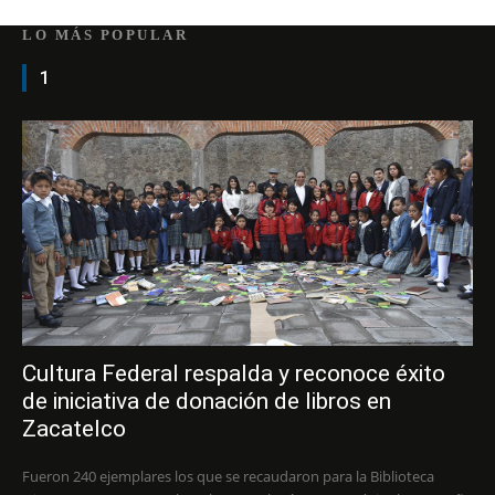
LO MÁS POPULAR
1
Cultura Federal respalda y reconoce éxito
de iniciativa de donación de libros en
Zacatelco
Fueron 240 ejemplares los que se recaudaron para la Biblioteca