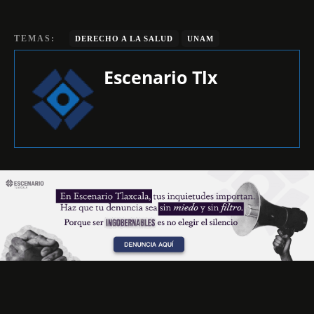
TEMAS:
DERECHO A LA SALUD
UNAM
Escenario Tlx