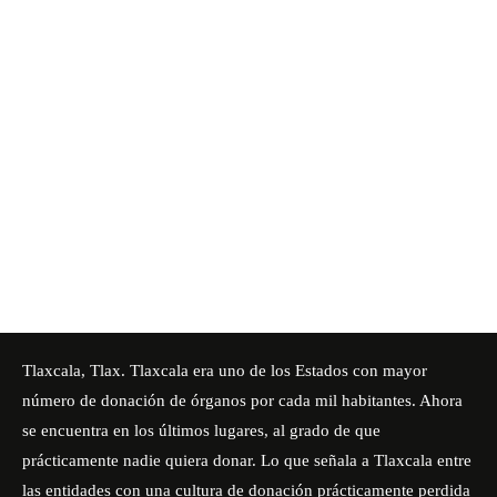
Tlaxcala, Tlax. Tlaxcala era uno de los Estados con mayor
número de donación de órganos por cada mil habitantes. Ahora
se encuentra en los últimos lugares, al grado de que
prácticamente nadie quiera donar. Lo que señala a Tlaxcala entre
las entidades con una cultura de donación prácticamente perdida