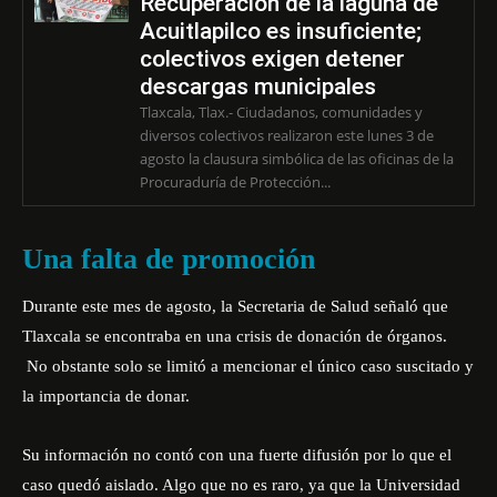
Recuperación de la laguna de
Acuitlapilco es insuficiente;
colectivos exigen detener
descargas municipales
Tlaxcala, Tlax.- Ciudadanos, comunidades y
diversos colectivos realizaron este lunes 3 de
agosto la clausura simbólica de las oficinas de la
Procuraduría de Protección...
Una falta de promoción
Durante este mes de agosto, la Secretaria de Salud señaló que
Tlaxcala se encontraba en una crisis de donación de órganos.
No obstante solo se limitó a mencionar el único caso suscitado y
la importancia de donar.
Su información no contó con una fuerte difusión por lo que el
caso quedó aislado. Algo que no es raro, ya que la Universidad