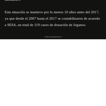
Esta situación se mantuvo por lo menos 10 años antes del 2017,
ya que desde el 2007 hasta el 2017 se contabilizaron de acuerdo
a SESA, un total de 119 casos de donación de órganos.
- Advertisement -