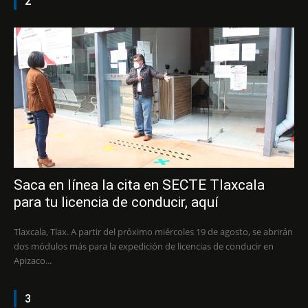
2
Saca en línea la cita en SECTE Tlaxcala
para tu licencia de conducir, aquí
Tlaxcala, Tlax. A partir del próximo miércoles 19 de agosto, se abrirán
dos módulos más para la expedición de licencias de conducir en
Apizaco...
3