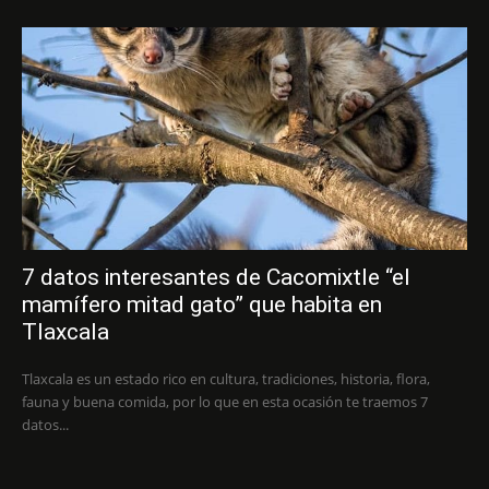
7 datos interesantes de Cacomixtle “el
mamífero mitad gato” que habita en
Tlaxcala
Tlaxcala es un estado rico en cultura, tradiciones, historia, flora,
fauna y buena comida, por lo que en esta ocasión te traemos 7
datos...