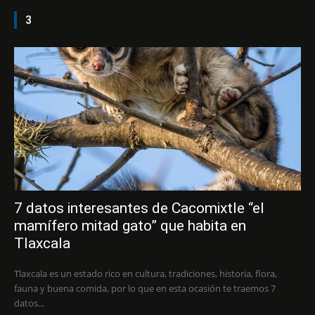
3
7 datos interesantes de Cacomixtle “el
mamífero mitad gato” que habita en
Tlaxcala
Tlaxcala es un estado rico en cultura, tradiciones, historia, flora,
fauna y buena comida, por lo que en esta ocasión te traemos 7
datos...