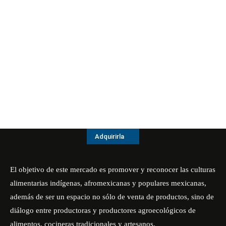
Adquirirla
El objetivo de este mercado es promover y reconocer las culturas
alimentarias indígenas, afromexicanas y populares mexicanas,
además de ser un espacio no sólo de venta de productos, sino de
diálogo entre productoras y productores agroecológicos de
alimentos, cocineras tradicionales y artesanos.