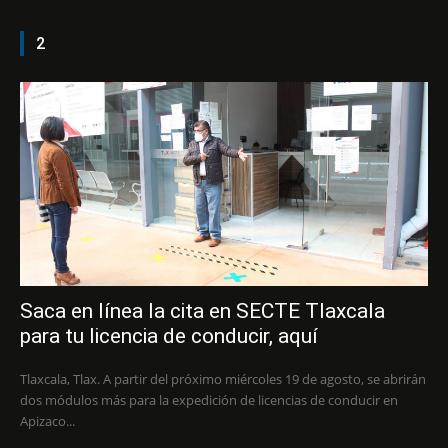
2
Saca en línea la cita en SECTE Tlaxcala
para tu licencia de conducir, aquí
Tlaxcala, Tlax. A partir del próximo miércoles 19 de agosto, se abrirán
dos módulos más para la expedición de licencias de conducir en
Apizaco...