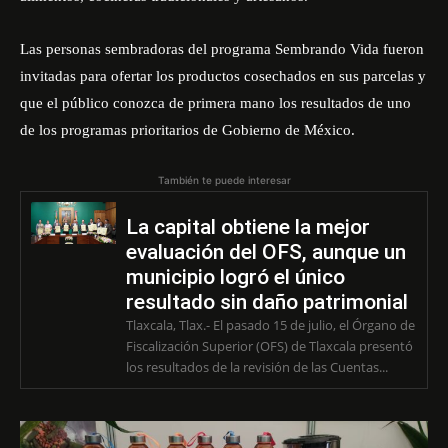
Las personas sembradoras del programa Sembrando Vida fueron
invitadas para ofertar los productos cosechados en sus parcelas y
que el público conozca de primera mano los resultados de uno
de los programas prioritarios de Gobierno de México.
También te puede interesar
La capital obtiene la mejor
evaluación del OFS, aunque un
municipio logró el único
resultado sin daño patrimonial
Tlaxcala, Tlax.- El pasado 15 de julio, el Órgano de
Fiscalización Superior (OFS) de Tlaxcala presentó
los resultados de la revisión de las Cuentas...