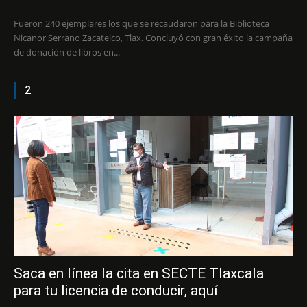
Fueron 240 ejemplares los que se recaudaron para la Biblioteca
Nicanor Serrano Zacatelco, Tlax. Concluyó con gran éxito la campaña
de donación de libros en...
2
Saca en línea la cita en SECTE Tlaxcala
para tu licencia de conducir, aquí