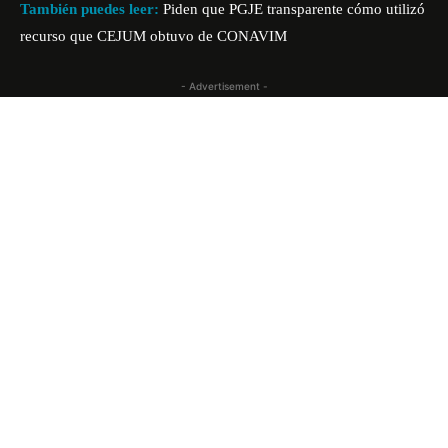
También puedes leer:
Piden que PGJE transparente cómo utilizó
recurso que CEJUM obtuvo de CONAVIM
- Advertisement -