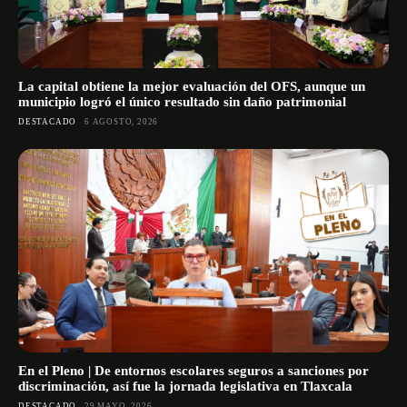
La capital obtiene la mejor evaluación del OFS, aunque un
municipio logró el único resultado sin daño patrimonial
DESTACADO
6 AGOSTO, 2026
En el Pleno | De entornos escolares seguros a sanciones por
discriminación, así fue la jornada legislativa en Tlaxcala
DESTACADO
29 MAYO, 2026