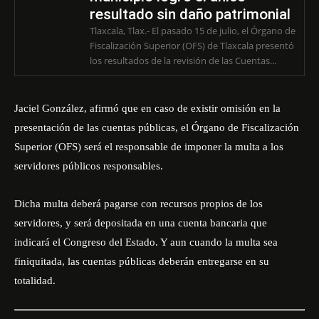
resultado sin daño patrimonial
Tlaxcala, Tlax.- El pasado 15 de julio, el Órgano de
Fiscalización Superior (OFS) de Tlaxcala presentó
los resultados de la revisión de las Cuentas...
Jaciel González, afirmó que en caso de existir omisión en la
presentación de las cuentas públicas, el
Órgano de Fiscalización
Superior (OFS)
será el responsable de imponer la multa a los
servidores públicos responsables.
Dicha multa deberá pagarse con recursos propios de los
servidores, y será depositada en una cuenta bancaria que
indicará el Congreso del Estado. Y aun cuando la multa sea
finiquitada, las cuentas públicas deberán entregarse en su
totalidad.