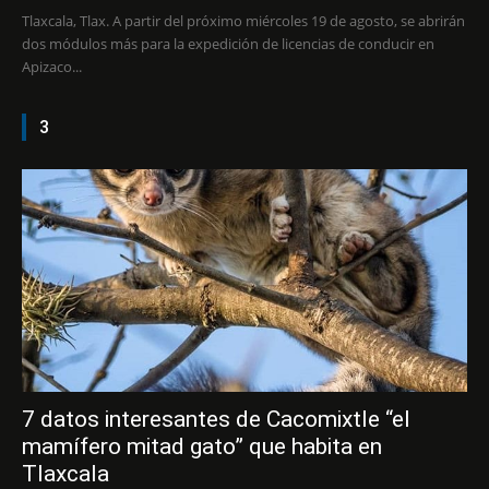
Tlaxcala, Tlax. A partir del próximo miércoles 19 de agosto, se abrirán
dos módulos más para la expedición de licencias de conducir en
Apizaco...
3
7 datos interesantes de Cacomixtle “el
mamífero mitad gato” que habita en
Tlaxcala