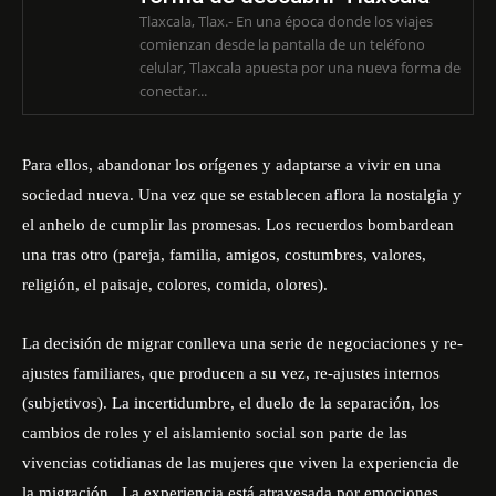
Tlaxcala, Tlax.- En una época donde los viajes
comienzan desde la pantalla de un teléfono
celular, Tlaxcala apuesta por una nueva forma de
conectar...
Para ellos, abandonar los orígenes y adaptarse a vivir en una
sociedad nueva. Una vez que se establecen aflora la nostalgia y
el anhelo de cumplir las promesas. Los recuerdos bombardean
una tras otro (pareja, familia, amigos, costumbres, valores,
religión, el paisaje, colores, comida, olores).
La decisión de migrar conlleva una serie de negociaciones y re-
ajustes familiares, que producen a su vez, re-ajustes internos
(subjetivos). La incertidumbre, el duelo de la separación, los
cambios de roles y el aislamiento social son parte de las
vivencias cotidianas de las mujeres que viven la experiencia de
la migración. La experiencia está atravesada por emociones,