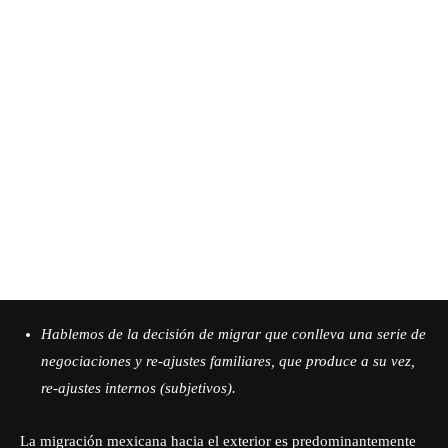
Hablemos de la decisión de migrar que conlleva una serie de
negociaciones y re-ajustes familiares, que produce a su vez,
re-ajustes internos (subjetivos).
La migración mexicana hacia el exterior es predominantemente