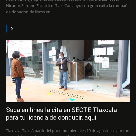
Nicanor Serrano Zacatelco, Tlax. Concluyó con gran éxito la campaña
de donación de libros en...
2
Saca en línea la cita en SECTE Tlaxcala
para tu licencia de conducir, aquí
Tlaxcala, Tlax. A partir del próximo miércoles 19 de agosto, se abrirán