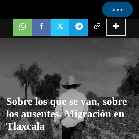
Únete
Sobre los que se van, sobre
los ausentes. Migración en
Tlaxcala