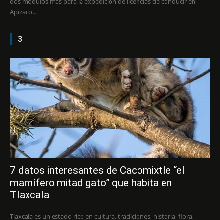
dos módulos más para la expedición de licencias de conducir en
Apizaco...
3
7 datos interesantes de Cacomixtle “el
mamífero mitad gato” que habita en
Tlaxcala
Tlaxcala es un estado rico en cultura, tradiciones, historia, flora,