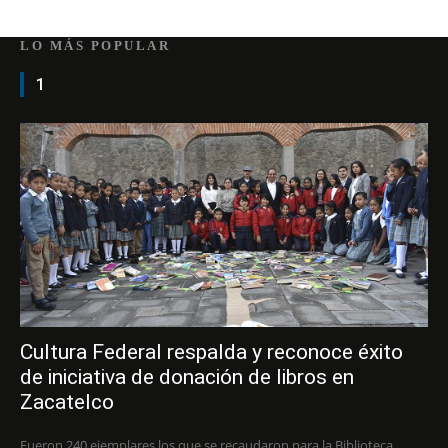
LO MÁS POPULAR
1
Cultura Federal respalda y reconoce éxito
de iniciativa de donación de libros en
Zacatelco
Fueron 240 ejemplares los que se recaudaron para la Biblioteca