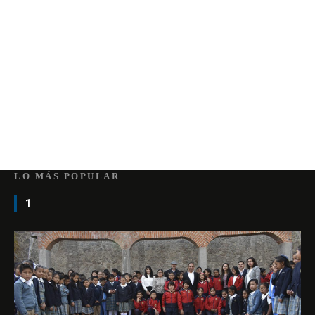
LO MÁS POPULAR
1