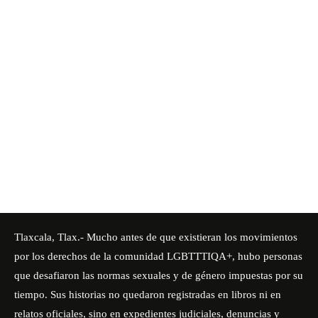
Tlaxcala, Tlax.- Mucho antes de que existieran los movimientos
por los derechos de la comunidad LGBTTTIQA+, hubo personas
que desafiaron las normas sexuales y de género impuestas por su
tiempo. Sus historias no quedaron registradas en libros ni en
relatos oficiales, sino en expedientes judiciales, denuncias y