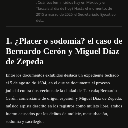
¿Cuántos feminicidios hay en México y en
Tlaxcala al día de hoy? Hasta el momento, de
2015 a marzo de 2026, el Secretariado Ejecutivo
del...
1. ¿Placer o sodomía? el caso de
Bernardo Cerón y Miguel Díaz
de Zepeda
Entre los documentos exhibidos destaca un expediente fechado
el 5 de agosto de 1694, en el que se documenta el proceso
judicial contra dos vecinos de la ciudad de Tlaxcala; Bernardo
Cerón, comerciante de origen español, y Miguel Díaz de Zepeda,
músico arpista descrito en los registros como mulato libre, ambos
fueron acusados por los delitos de molicie, masturbación,
sodomía y sacrilegio.