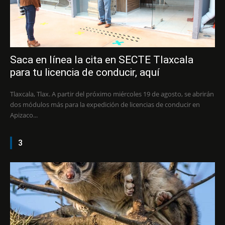
Saca en línea la cita en SECTE Tlaxcala
para tu licencia de conducir, aquí
Tlaxcala, Tlax. A partir del próximo miércoles 19 de agosto, se abrirán
dos módulos más para la expedición de licencias de conducir en
Apizaco...
3