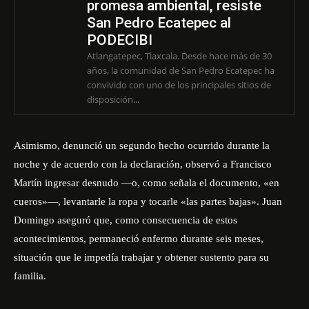
promesa ambiental, resiste
San Pedro Ecatepec al
PODECIBI
Atlangatepec, Tlaxcala. Desde hace más de 30
años, la comunidad de San Pedro Ecatepec ha
convivido con uno de los principales sitios de
disposición...
Asimismo, denunció un segundo hecho ocurrido durante la
noche y de acuerdo con la declaración, observó a Francisco
Martín ingresar desnudo —o, como señala el documento, «en
cueros»—, levantarle la ropa y tocarle «las partes bajas». Juan
Domingo aseguró que, como consecuencia de estos
acontecimientos, permaneció enfermo durante seis meses,
situación que le impedía trabajar y obtener sustento para su
familia.