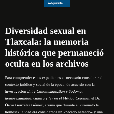
Adquirirla
Diversidad sexual en
Tlaxcala: la memoria
histórica que permaneció
oculta en los archivos
Para comprender estos expedientes es necesario considerar el
contexto jurídico y social de la época, de acuerdo con la
investigación
Entre Cuilonimiquiztlan y Sodoma,
homosexualidad, cultura y ley en el México Colonial
, el Dr.
Óscar González Gómez
, afirma que durante el virreinato la
homosexualidad era considerada un «pecado nefando» y una