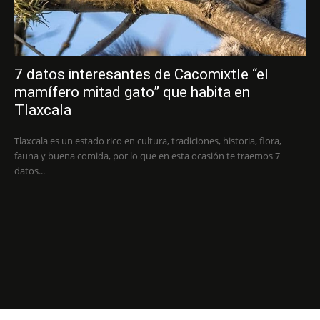
7 datos interesantes de Cacomixtle “el
mamífero mitad gato” que habita en
Tlaxcala
Tlaxcala es un estado rico en cultura, tradiciones, historia, flora,
fauna y buena comida, por lo que en esta ocasión te traemos 7
datos...