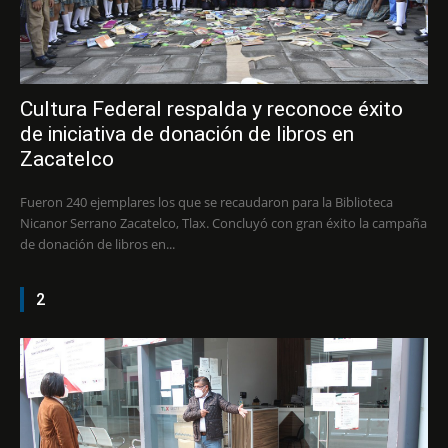
Cultura Federal respalda y reconoce éxito
de iniciativa de donación de libros en
Zacatelco
Fueron 240 ejemplares los que se recaudaron para la Biblioteca
Nicanor Serrano Zacatelco, Tlax. Concluyó con gran éxito la campaña
de donación de libros en...
2