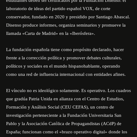
estudiantes deben ser certificados por la
Fundación Disenso
: el
laboratorio de ideas del partido español VOX, de corte
conservador, fundado en 2020 y presidido por Santiago Abascal.
Disenso produce informes, organiza seminarios y promueve la
llamada «Carta de Madrid» en la «Iberósfera».
La fundación española tiene como propósito declarado, hacer
frente a la corrección política y promover debates culturales,
políticos y sociales en el mundo hispanohablante, operando
como una red de influencia internacional con entidades afines.
El vínculo no es ideológico solamente. Es operativo. Los cuadros
que gradúa Patria Unida en alianza con el
Centro de Estudios,
Formación y Análisis Social (
CEU CEFAS), un centro de
investigación perteneciente a la Fundación Universitaria San
Pablo y la Asociación Católica de Propagandistas (ACdP) de
España; funcionan como el «brazo operativo digital» donde los