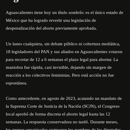
Aguascalientes tiene hoy un título sombrío: es el único estado de
México que ha logrado revertir una legislación de
despenalización del aborto previamente aprobada.
Un lunes cualquiera, sin debate público ni cobertura mediática,
18 legisladores del PAN y sus aliados en Aguascalientes votaron
para recortar de 12 a 6 semanas el plazo legal para abortar. La
maniobra fue rápida, casi invisible, dejando sin margen de
reacción a los colectivos feministas. Pero está acción no fue
espontánea.
Como antecedente, en agosto de 2023, acatando un mandato de
la Suprema Corte de Justicia de la Nación (SCJN), el Congreso
local aprobó de forma discreta el aborto legal hasta las 12
semanas. La respuesta conservadora no tardó. Durante meses,
los grupos organizados rastrearon los nombres de los diputados