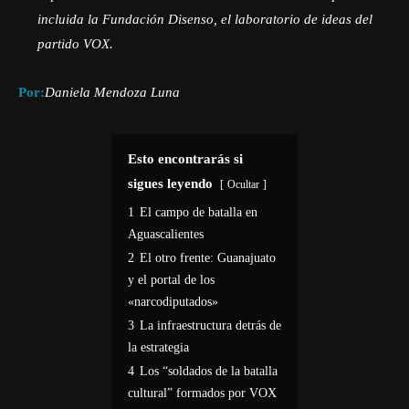
incluida la Fundación Disenso, el
laboratorio de ideas del
partido VOX.
Por:
Daniela Mendoza Luna
Esto encontrarás si
sigues leyendo
Ocultar
1
El campo de batalla en
Aguascalientes
2
El otro frente: Guanajuato
y el portal de los
«narcodiputados»
3
La infraestructura detrás de
la estrategia
4
Los “soldados de la batalla
cultural” formados por VOX