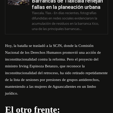
Barrancas de Tlaxcala reflejan
fallas en la planeación urbana
Tlaxcala, Tlax.- En días recientes, fotografías
difundidas en redes sociales evidenciaron la
acumulación de residuos en la barranca Xico,
una de las principales barrancas...
Hoy, la batalla se trasladó a la SCJN, donde la Comisión
Nacional de los Derechos Humanos promovió una acción de
inconstitucionalidad contra la reforma. Pero el proyecto del
ministro Irving Espinoza Betanzo, que reconoce la
inconstitucionalidad del retroceso, ha sido retirado repetidamente
de la lista de sesiones por presiones de grupos antiderechos,
manteniendo a las mujeres de Aguascalientes en un limbo
jurídico.
El otro frente: