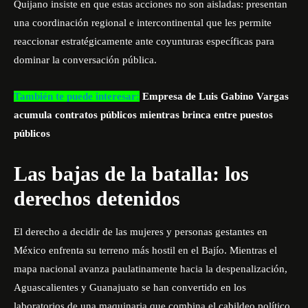
Quijano insiste en que estas acciones no son aisladas: presentan
una coordinación regional e intercontinental que les permite
reaccionar estratégicamente ante coyunturas específicas para
dominar la conversación pública.
También te puede interesar:
Empresa de Luis Gabino Vargas
acumula contratos públicos mientras brinca entre puestos
públicos
Las bajas de la batalla: los
derechos detenidos
El derecho a decidir de las mujeres y personas gestantes en
México enfrenta su terreno más hostil en el Bajío. Mientras el
mapa nacional avanza paulatinamente hacia la despenalización,
Aguascalientes y Guanajuato se han convertido en los
laboratorios de una maquinaria que combina el cabildeo político