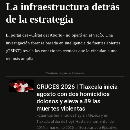
La infraestructura detrás
de la estrategia
El portal del «Cártel del Aborto» no operó en el vacío. Una
investigación forense basada en inteligencia de fuentes abiertas
(OSINT) revela las conexiones técnicas que lo vinculan a una
red más amplia.
También te puede interesar
CRUCES 2026 | Tlaxcala inicia
agosto con dos homicidios
dolosos y eleva a 89 las
muertes violentas
¿Cuántos feminicidios hay en México y en
Tlaxcala al día de hoy? Hasta el momento, de
2015 a marzo de 2026, el Secretariado Ejecutivo