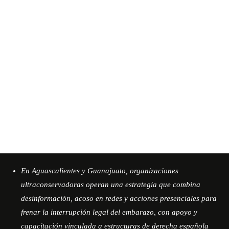
En Aguascalientes y Guanajuato, organizaciones
ultraconservadoras operan una estrategia que combina
desinformación, acoso en redes y acciones presenciales para
frenar la interrupción legal del embarazo, con apoyo y
capacitación vinculada a estructuras de derecha española