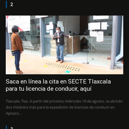
2
Saca en línea la cita en SECTE Tlaxcala
para tu licencia de conducir, aquí
Tlaxcala, Tlax. A partir del próximo miércoles 19 de agosto, se abrirán
dos módulos más para la expedición de licencias de conducir en
Apizaco...