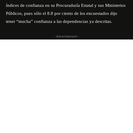
índices de confianza en su Procuraduría Estatal y sus Ministerios
Públicos, pues sólo el 8.8 por ciento de los encuestados dijo
tener “mucha” confianza a las dependencias ya descritas.
- Advertisement -