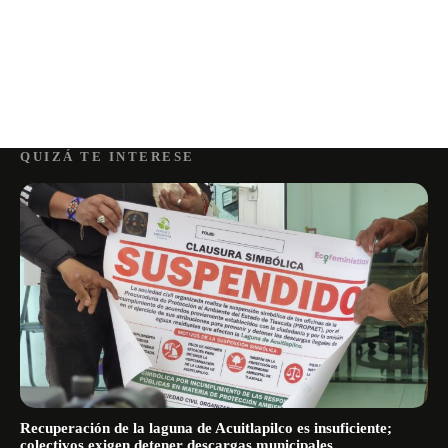
QUIZÁ TE INTERESE
Recuperación de la laguna de Acuitlapilco es insuficiente;
colectivos exigen detener descargas municipales