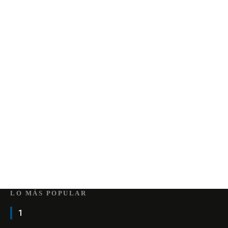
LO MÁS POPULAR
1