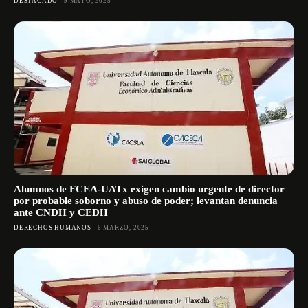
DESTACADO
9 MAYO, 2025
Alumnos de FCEA-UATx exigen cambio urgente de director
por probable soborno y abuso de poder; levantan denuncia
ante CNDH y CEDH
DERECHOS HUMANOS
6 MARZO, 2025