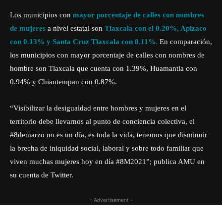
Los municipios con
mayor porcentaje de calles con nombres
de mujeres
a nivel estatal son
Tlaxcala con el 0.20%, Apizaco
con 0.13% y Santa Cruz Tlaxcala con 0.11%.
En comparación,
los municipios con mayor porcentaje de calles con nombres de
hombre son Tlaxcala que cuenta con 1.39%, Huamantla con
0.94% y Chiautempan con 0.87%.
“Visibilizar la desigualdad entre hombres y mujeres en el
territorio debe llevarnos al punto de conciencia colectiva, el
#8demarzo no es un día, es toda la vida, tenemos que disminuir
la brecha de iniquidad social, laboral y sobre todo familiar que
viven muchas mujeres hoy en día #8M2021”; publica
AMU
en
su cuenta de Twitter.
- Advertisement -