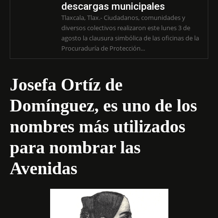
descargas municipales
Tlaxcala, Tlax.- Ciudadanos, comunidades y
diversos colectivos realizaron este lunes 3 de
agosto la clausura simbólica de las oficinas de la
Procuraduría de Protección...
Josefa Ortíz de
Domínguez, es uno de los
nombres más utilizados
para nombrar las
Avenidas