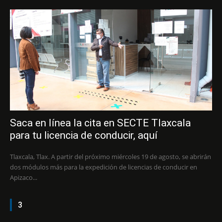
Saca en línea la cita en SECTE Tlaxcala
para tu licencia de conducir, aquí
Tlaxcala, Tlax. A partir del próximo miércoles 19 de agosto, se abrirán
dos módulos más para la expedición de licencias de conducir en
Apizaco...
3