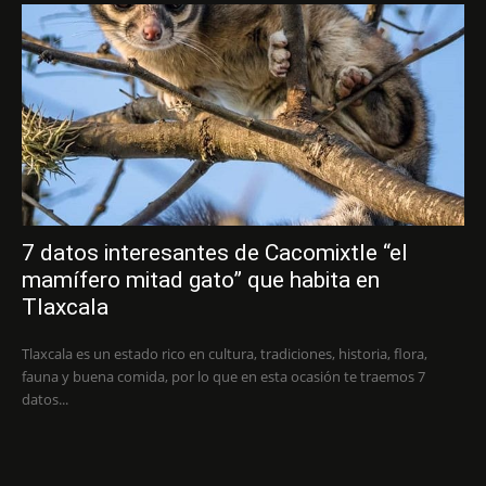
7 datos interesantes de Cacomixtle “el
mamífero mitad gato” que habita en
Tlaxcala
Tlaxcala es un estado rico en cultura, tradiciones, historia, flora,
fauna y buena comida, por lo que en esta ocasión te traemos 7
datos...