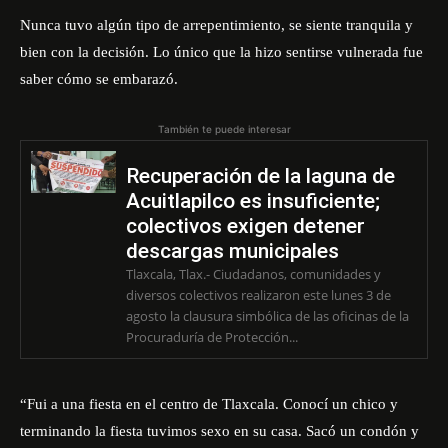
Nunca tuvo algún tipo de arrepentimiento, se siente tranquila y
bien con la decisión. Lo único que la hizo sentirse vulnerada fue
saber cómo se embarazó.
También te puede interesar
Recuperación de la laguna de
Acuitlapilco es insuficiente;
colectivos exigen detener
descargas municipales
Tlaxcala, Tlax.- Ciudadanos, comunidades y
diversos colectivos realizaron este lunes 3 de
agosto la clausura simbólica de las oficinas de la
Procuraduría de Protección...
“Fui a una fiesta en el centro de Tlaxcala. Conocí un chico y
terminando la fiesta tuvimos sexo en su casa. Sacó un condón y