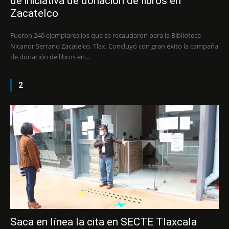
de iniciativa de donación de libros en
Zacatelco
Fueron 240 ejemplares los que se recaudaron para la Biblioteca
Nicanor Serrano Zacatelco, Tlax. Concluyó con gran éxito la campaña
de donación de libros en...
2
Saca en línea la cita en SECTE Tlaxcala