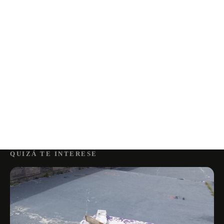
QUIZÁ TE INTERESE