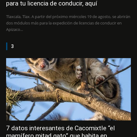
para tu licencia de conducir, aquí
Tlaxcala, Tlax. A partir del próximo miércoles 19 de agosto, se abrirán
dos módulos más para la expedición de licencias de conducir en
Apizaco...
3
7 datos interesantes de Cacomixtle “el
mamífero mitad gato” que habita en