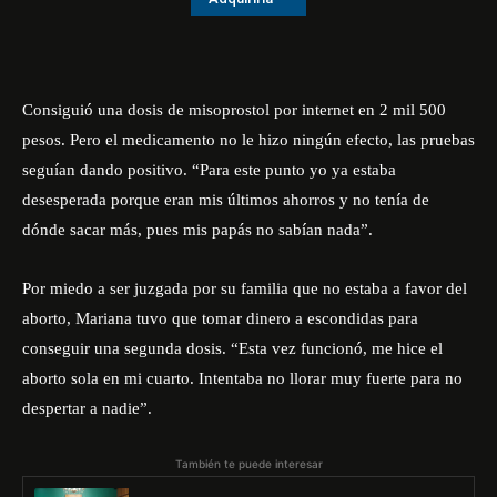
Consiguió una dosis de misoprostol por internet en 2 mil 500
pesos. Pero el medicamento no le hizo ningún efecto, las pruebas
seguían dando positivo. “Para este punto yo ya estaba
desesperada porque eran mis últimos ahorros y no tenía de
dónde sacar más, pues mis papás no sabían nada”.
Por miedo a ser juzgada por su familia que no estaba a favor del
aborto, Mariana tuvo que tomar dinero a escondidas para
conseguir una segunda dosis. “Esta vez funcionó, me hice el
aborto sola en mi cuarto. Intentaba no llorar muy fuerte para no
despertar a nadie”.
También te puede interesar