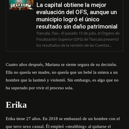
La capital obtiene la mejor
evaluación del OFS, aunque un
municipio logró el único
resultado sin daño patrimonial
Tlaxcala, Tlax.- El pasado 15 de julio, el Órgano de
Fiscalización Superior (OFS) de Tlaxcala presentó
los resultados de la revisión de las Cuentas...
Cuatro años después, Mariana se siente segura de su decisión.
Ella no quería ser madre, no quería que un bebé la uniera a un
hombre que la lastimó y violentó. Sin embargo, es algo que no
ha superado por vivir el proceso sola.
Erika
Erika tiene 27 años. En 2018 se embarazó de un hombre con el
que tuvo sexo casual. Él empleó «stealthing» al quitarse el