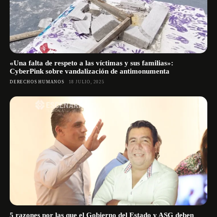
«Una falta de respeto a las víctimas y sus familias»:
CyberPink sobre vandalización de antimonumenta
DERECHOS HUMANOS
18 JULIO, 2025
5 razones por las que el Gobierno del Estado y ASG deben