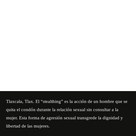
Tlaxcala, Tlax. El “stealthing” es la acción de un hombre que se
quita el condón durante la relación sexual sin consultar a la
mujer. Esta forma de agresión sexual transgrede la dignidad y
libertad de las mujeres.