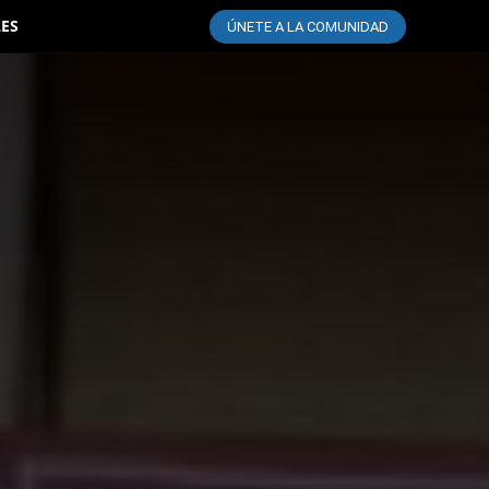
LES
ÚNETE A LA COMUNIDAD