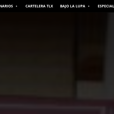
NARIOS
CARTELERA TLX
BAJO LA LUPA
ESPECIA