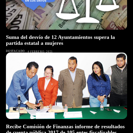
Suma del desvío de 12 Ayuntamientos supera la
partida estatal a mujeres
DESTACADO
4 FEBRERO, 2021
Recibe Comisión de Finanzas informe de resultados
de cuenta pública 2017 de 105 entes fiscalizables