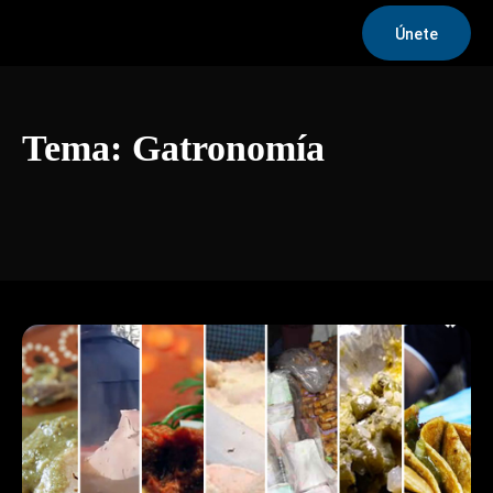
Únete
Tema:
Gatronomía