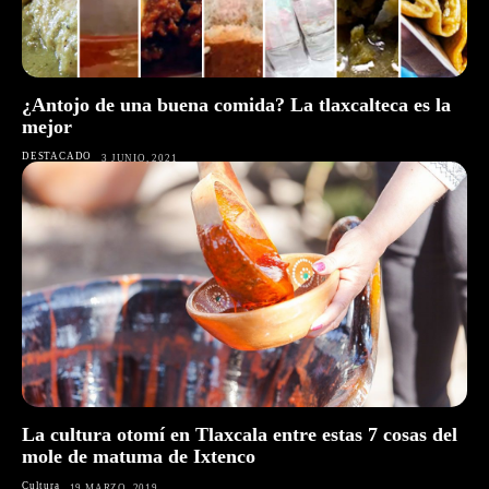
¿Antojo de una buena comida? La tlaxcalteca es la
mejor
DESTACADO
3 JUNIO, 2021
La cultura otomí en Tlaxcala entre estas 7 cosas del
mole de matuma de Ixtenco
Cultura
19 MARZO, 2019