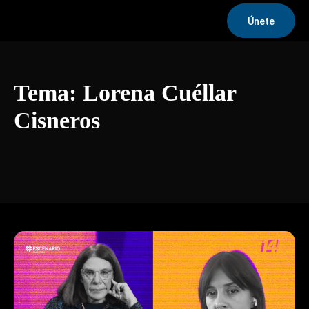
Únete
Tema:
Lorena Cuéllar
Cisneros