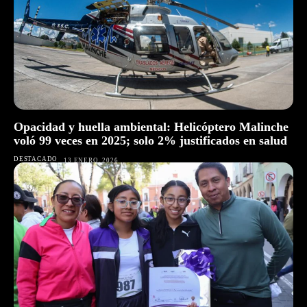
Opacidad y huella ambiental: Helicóptero Malinche
voló 99 veces en 2025; solo 2% justificados en salud
DESTACADO
13 ENERO, 2026