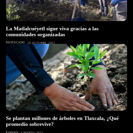
La Matlalcuéyetl sigue viva gracias a las
comunidades organizadas
DESTACADO
26 OCTUBRE, 2022
Se plantan millones de árboles en Tlaxcala, ¿Qué
promedio sobrevive?
Ecología
4 MARZO, 2021