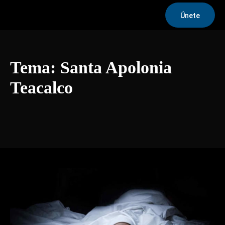
Únete
Tema:
Santa Apolonia
Teacalco