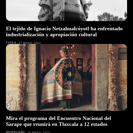
El tejido de Ignacio Netzahualcóyotl ha enfrentado
industrialización y apropiación cultural
Cultura
17 MAYO, 2022
Mira el programa del Encuentro Nacional del
Sarape que reunirá en Tlaxcala a 12 estados
DESTACADO
16 MAYO, 2022