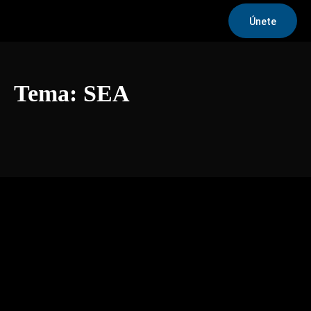
Únete
Tema:
SEA