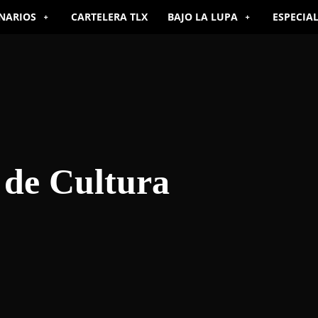
NARIOS
CARTELERA TLX
BAJO LA LUPA
ESPECIA
 de Cultura