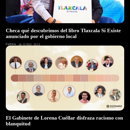
Checa qué descubrimos del libro Tlaxcala Sí Existe
anunciado por el gobierno local
Cultura
28 JUNIO, 2023
El Gabinete de Lorena Cuéllar disfraza racismo con
blanquitud