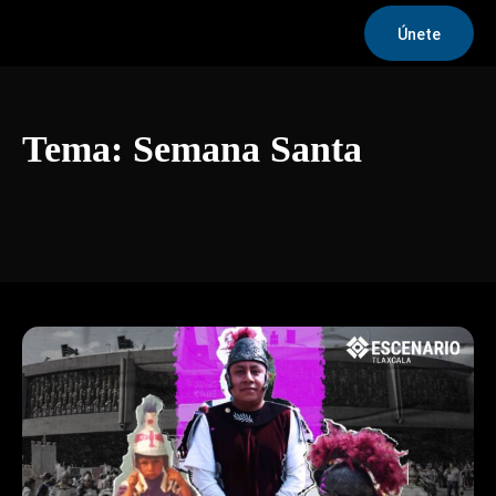
Únete
Tema:
Semana Santa