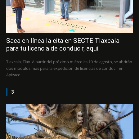
Saca en línea la cita en SECTE Tlaxcala
para tu licencia de conducir, aquí
Tlaxcala, Tlax. A partir del próximo miércoles 19 de agosto, se abrirán
dos módulos más para la expedición de licencias de conducir en
Apizaco...
3