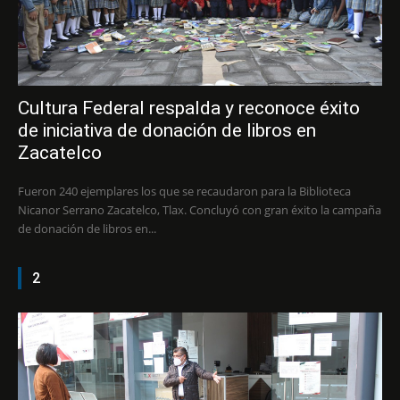
Cultura Federal respalda y reconoce éxito
de iniciativa de donación de libros en
Zacatelco
Fueron 240 ejemplares los que se recaudaron para la Biblioteca
Nicanor Serrano Zacatelco, Tlax. Concluyó con gran éxito la campaña
de donación de libros en...
2