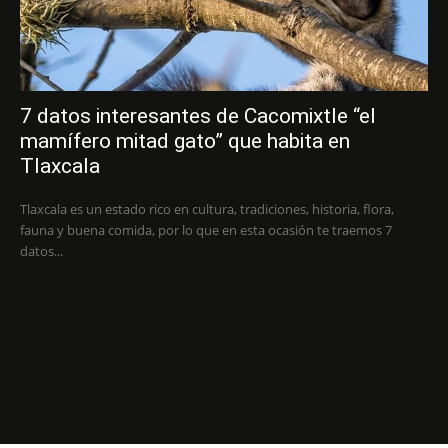
7 datos interesantes de Cacomixtle “el
mamífero mitad gato” que habita en
Tlaxcala
Tlaxcala es un estado rico en cultura, tradiciones, historia, flora,
fauna y buena comida, por lo que en esta ocasión te traemos 7
datos...