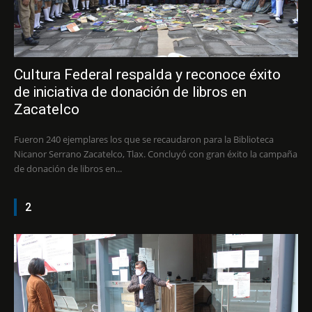
Cultura Federal respalda y reconoce éxito
de iniciativa de donación de libros en
Zacatelco
Fueron 240 ejemplares los que se recaudaron para la Biblioteca
Nicanor Serrano Zacatelco, Tlax. Concluyó con gran éxito la campaña
de donación de libros en...
2