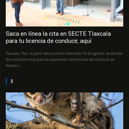
Saca en línea la cita en SECTE Tlaxcala
para tu licencia de conducir, aquí
Tlaxcala, Tlax. A partir del próximo miércoles 19 de agosto, se abrirán
dos módulos más para la expedición de licencias de conducir en
Apizaco...
3