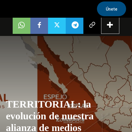
Únete
TERRITORIAL: la
evolución de nuestra
alianza de medios