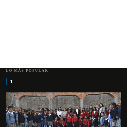
LO MÁS POPULAR
1