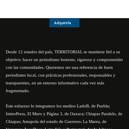
Adquirirla
Desde 12 estados del país, TERRITORIAL se mantiene fiel a su
objetivo: hacer un periodismo honesto, riguroso y comprometido
con las comunidades. Queremos ser una referencia de buen
periodismo local, con prácticas profesionales, responsables y
transparentes, en un entorno informativo cada vez más
fragmentado.
Este esfuerzo lo integramos los medios
LadoB
, de Puebla;
IstmoPress
,
El Muro
y
Página 3
, de Oaxaca;
Chiapas Paralelo
, de
Chiapas;
Amapola
del estado de Guerrero;
La Marea
, de