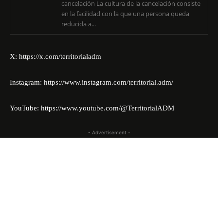
cancelación La cultura de la cancelación consiste
en la facilidad con la que una persona queda
reducida a...
X:
https://x.com/territorialadm
Instagram:
https://www.instagram.com/territorial.adm/
YouTube:
https://www.youtube.com/@TerritorialADM
- Advertisement -