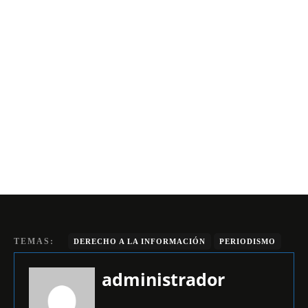
TEMAS:
DERECHO A LA INFORMACIÓN
PERIODISMO
administrador