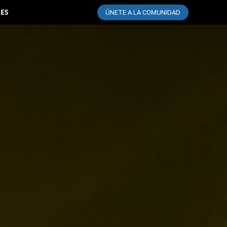
LES
ÚNETE A LA COMUNIDAD