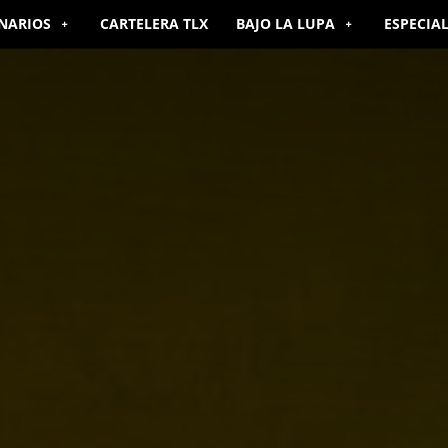
NARIOS
CARTELERA TLX
BAJO LA LUPA
ESPECIA