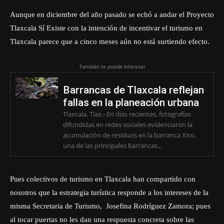
Aunque en diciembre del año pasado se echó a andar el Proyecto
Tlaxcala Sí Existe con la intención de incentivar el turismo en
Tlaxcala parece que a cinco meses aún no está surtiendo efecto.
También te puede interesar
Barrancas de Tlaxcala reflejan
fallas en la planeación urbana
Tlaxcala, Tlax.- En días recientes, fotografías
difundidas en redes sociales evidenciaron la
acumulación de residuos en la barranca Xico,
una de las principales barrancas...
Pues colectivos de turismo en Tlaxcala han compartido con
nosotros que la estrategia turística responde a los intereses de la
misma Secretaria de Turismo, Josefina Rodríguez Zamora; pues
al tocar puertas no les dan una respuesta concreta sobre las