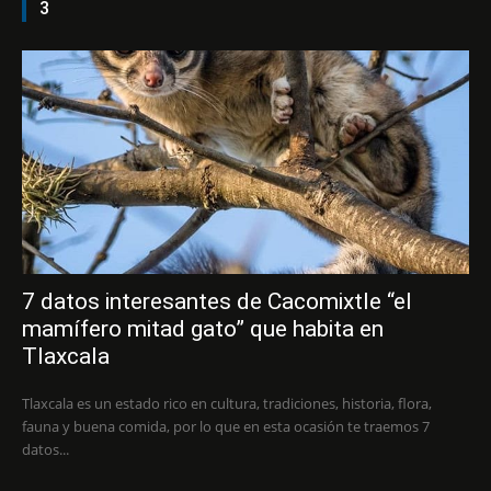
3
7 datos interesantes de Cacomixtle “el
mamífero mitad gato” que habita en
Tlaxcala
Tlaxcala es un estado rico en cultura, tradiciones, historia, flora,
fauna y buena comida, por lo que en esta ocasión te traemos 7
datos...