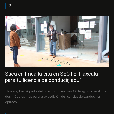
2
Saca en línea la cita en SECTE Tlaxcala
para tu licencia de conducir, aquí
Tlaxcala, Tlax. A partir del próximo miércoles 19 de agosto, se abrirán
dos módulos más para la expedición de licencias de conducir en
Apizaco...