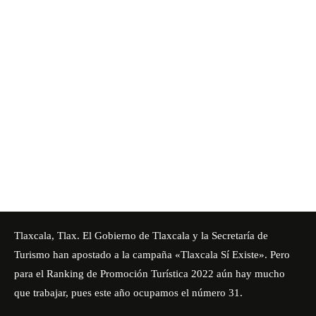
Tlaxcala, Tlax. El Gobierno de Tlaxcala y la Secretaría de
Turismo han apostado a la campaña «Tlaxcala Sí Existe». Pero
para el
Ranking de Promoción Turística 2022
aún hay mucho
que trabajar, pues este año ocupamos el número 31.