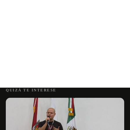
QUIZÁ TE INTERESE