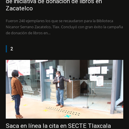
de iniciativa de donación de libros en
Zacatelco
Fueron 240 ejemplares los que se recaudaron para la Biblioteca
Nicanor Serrano Zacatelco, Tlax. Concluyó con gran éxito la campaña
de donación de libros en...
2
Saca en línea la cita en SECTE Tlaxcala