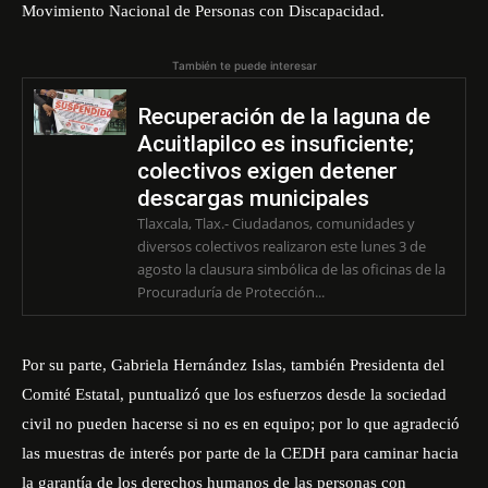
Movimiento Nacional de Personas con Discapacidad.
También te puede interesar
Recuperación de la laguna de
Acuitlapilco es insuficiente;
colectivos exigen detener
descargas municipales
Tlaxcala, Tlax.- Ciudadanos, comunidades y
diversos colectivos realizaron este lunes 3 de
agosto la clausura simbólica de las oficinas de la
Procuraduría de Protección...
Por su parte, Gabriela Hernández Islas, también Presidenta del
Comité Estatal, puntualizó que los esfuerzos desde la sociedad
civil no pueden hacerse si no es en equipo; por lo que agradeció
las muestras de interés por parte de la CEDH para caminar hacia
la garantía de los derechos humanos de las personas con