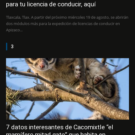
para tu licencia de conducir, aquí
Tlaxcala, Tlax. A partir del próximo miércoles 19 de agosto, se abrirán
dos módulos más para la expedición de licencias de conducir en
Apizaco...
3
7 datos interesantes de Cacomixtle “el
mamífero mitad gato” que habita en