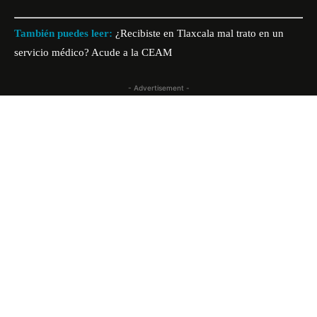
También puedes leer:
¿Recibiste en Tlaxcala mal trato en un
servicio médico? Acude a la CEAM
- Advertisement -