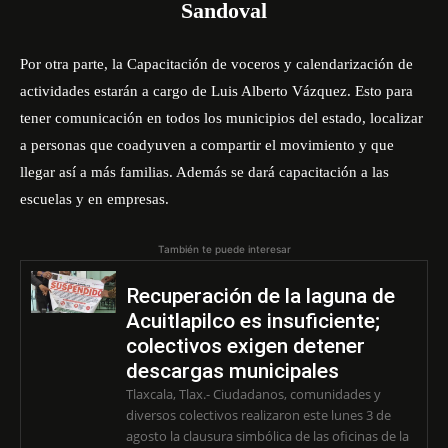
Sandoval
Por otra parte, la Capacitación de voceros y calendarización de
actividades estarán a cargo de Luis Alberto Vázquez. Esto para
tener comunicación en todos los municipios del estado, localizar
a personas que coadyuven a compartir el movimiento y que
llegar así a más familias. Además se dará capacitación a las
escuelas y en empresas.
También te puede interesar
Recuperación de la laguna de
Acuitlapilco es insuficiente;
colectivos exigen detener
descargas municipales
Tlaxcala, Tlax.- Ciudadanos, comunidades y
diversos colectivos realizaron este lunes 3 de
agosto la clausura simbólica de las oficinas de la