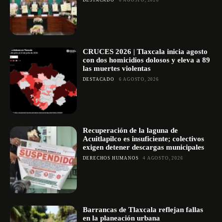
DESTACADO
6 AGOSTO, 2026
CRUCES 2026 | Tlaxcala inicia agosto
con dos homicidios dolosos y eleva a 89
las muertes violentas
DESTACADO
6 AGOSTO, 2026
Recuperación de la laguna de
Acuitlapilco es insuficiente; colectivos
exigen detener descargas municipales
DERECHOS HUMANOS
4 AGOSTO, 2026
Barrancas de Tlaxcala reflejan fallas
en la planeación urbana