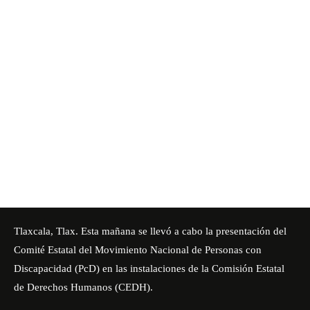
Tlaxcala, Tlax. Esta mañana se llevó a cabo la presentación del
Comité Estatal del Movimiento Nacional de Personas con
Discapacidad (PcD) en las instalaciones de la Comisión Estatal
de Derechos Humanos (CEDH).