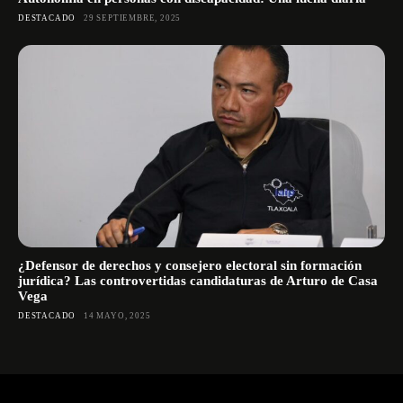
DESTACADO
29 SEPTIEMBRE, 2025
¿Defensor de derechos y consejero electoral sin formación
jurídica? Las controvertidas candidaturas de Arturo de Casa
Vega
DESTACADO
14 MAYO, 2025