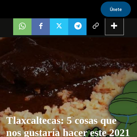
Únete
Tlaxcaltecas: 5 cosas que
nos gustaría hacer este 2021