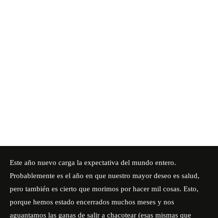
Este año nuevo carga la expectativa del mundo entero.
Probablemente es el año en que nuestro mayor deseo es salud,
pero también es cierto que morimos por hacer mil cosas. Esto,
porque hemos estado encerrados muchos meses y nos
aguantamos las ganas de salir a chacotear (esas mismas que