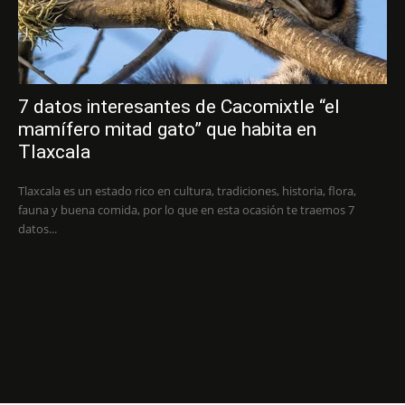
7 datos interesantes de Cacomixtle “el
mamífero mitad gato” que habita en
Tlaxcala
Tlaxcala es un estado rico en cultura, tradiciones, historia, flora,
fauna y buena comida, por lo que en esta ocasión te traemos 7
datos...