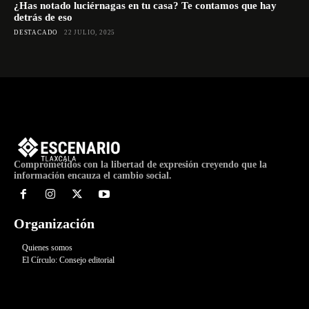
¿Has notado luciérnagas en tu casa? Te contamos que hay
detrás de eso
DESTACADO
22 JULIO, 2025
Comprometidos con la libertad de expresión creyendo que la
información encauza el cambio social.
Organización
Quienes somos
El Círculo: Consejo editorial