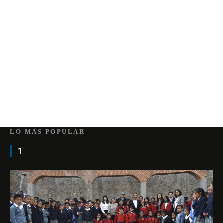
LO MÁS POPULAR
1