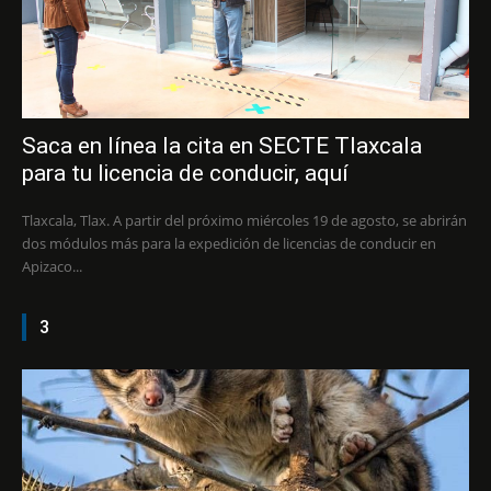
Saca en línea la cita en SECTE Tlaxcala
para tu licencia de conducir, aquí
Tlaxcala, Tlax. A partir del próximo miércoles 19 de agosto, se abrirán
dos módulos más para la expedición de licencias de conducir en
Apizaco...
3