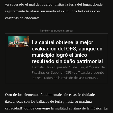
ya superado el mal del puerco, visitas la feria del lugar, donde
seguramente te rifaras sin miedo al éxito unos hot cakes con
chispitas de chocolate.
También te puede interesar
La capital obtiene la mejor
evaluación del OFS, aunque un
municipio logró el único
resultado sin daño patrimonial
Tlaxcala, Tlax.- El pasado 15 de julio, el Órgano de
Fiscalización Superior (OFS) de Tlaxcala presentó
los resultados de la revisión de las Cuentas...
Otro de los elementos fundamentales de estas festividades
tlaxcaltecas son los bailazos de feria ¡¡hasta su máxima
capacidad!! donde converge la multitud al ritmo de la música. La