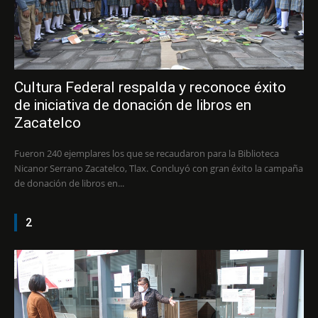
Cultura Federal respalda y reconoce éxito
de iniciativa de donación de libros en
Zacatelco
Fueron 240 ejemplares los que se recaudaron para la Biblioteca
Nicanor Serrano Zacatelco, Tlax. Concluyó con gran éxito la campaña
de donación de libros en...
2