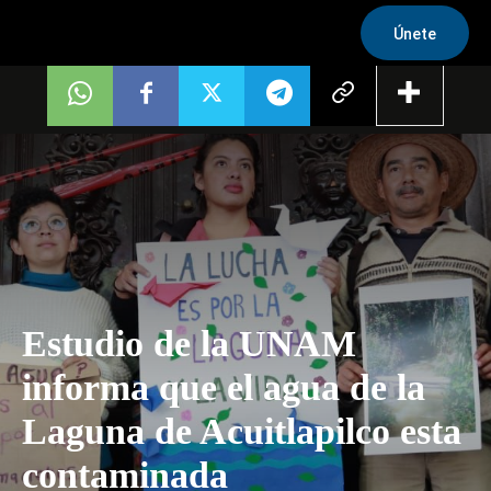
Únete
Estudio de la UNAM
informa que el agua de la
Laguna de Acuitlapilco esta
contaminada