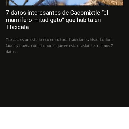
7 datos interesantes de Cacomixtle “el
mamífero mitad gato” que habita en
Tlaxcala
Tlaxcala es un estado rico en cultura, tradiciones, historia, flora,
fauna y buena comida, por lo que en esta ocasión te traemos 7
datos...