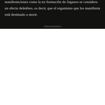
manifestaciones como la no formación de órganos se considera
un efecto deletéreo, es decir, que el organismo que los manifiesta
está destinado a morir.
- Advertisement -