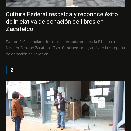
Cultura Federal respalda y reconoce éxito
de iniciativa de donación de libros en
Zacatelco
Fueron 240 ejemplares los que se recaudaron para la Biblioteca
Nicanor Serrano Zacatelco, Tlax. Concluyó con gran éxito la campaña
de donación de libros en...
2