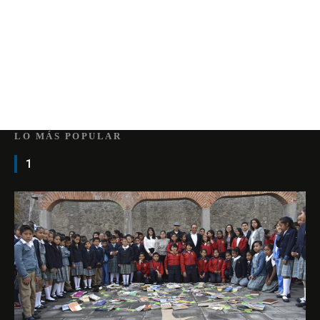
LO MÁS POPULAR
1