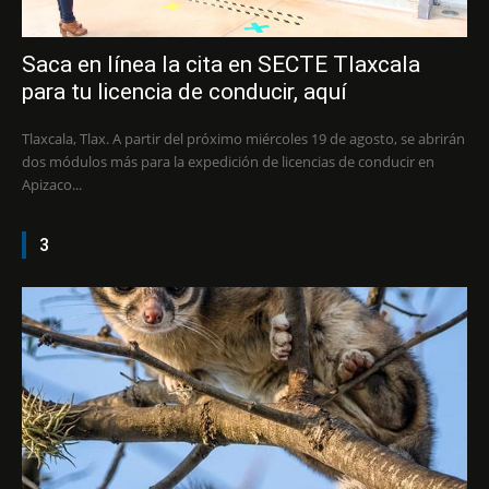
Saca en línea la cita en SECTE Tlaxcala
para tu licencia de conducir, aquí
Tlaxcala, Tlax. A partir del próximo miércoles 19 de agosto, se abrirán
dos módulos más para la expedición de licencias de conducir en
Apizaco...
3