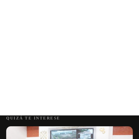
QUIZÁ TE INTERESE