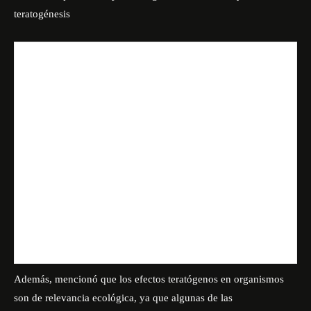
teratogénesis
Además, mencionó que los efectos teratógenos en organismos
son de relevancia ecológica, ya que algunas de las