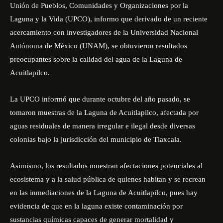
Unión de Pueblos, Comunidades y Organizaciones por la
Laguna y la Vida (UPCO), informo que derivado de un reciente
acercamiento con investigadores de la Universidad Nacional
Autónoma de México (
UNAM
), se obtuvieron resultados
preocupantes sobre la calidad del agua de la Laguna de
Acuitlapilco.
La UPCO informó que durante octubre del año pasado, se
tomaron muestras de la Laguna de Acuitlapilco, afectada por
aguas residuales de manera irregular e ilegal desde diversas
colonias bajo la jurisdicción del municipio de Tlaxcala.
Asimismo, los resultados muestran afectaciones potenciales al
ecosistema y a la salud pública de quienes habitan y se recrean
en las inmediaciones de la Laguna de Acuitlapilco, pues hay
evidencia de que en la laguna existe contaminación por
sustancias químicas capaces de generar mortalidad y