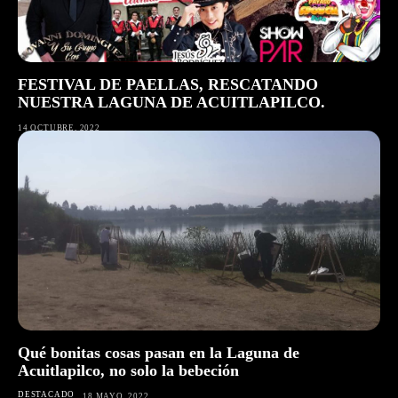
FESTIVAL DE PAELLAS, RESCATANDO
NUESTRA LAGUNA DE ACUITLAPILCO.
14 OCTUBRE, 2022
Qué bonitas cosas pasan en la Laguna de
Acuitlapilco, no solo la bebeción
DESTACADO
18 MAYO, 2022