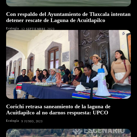
Con respaldo del Ayuntamiento de Tlaxcala intentan
detener rescate de Laguna de Acuitlapilco
Ecología
12 SEPTIEMBRE, 2023
Corichi retrasa saneamiento de la laguna de
Acuitlapilco al no darnos respuesta: UPCO
Ecología
9 JUNIO, 2023