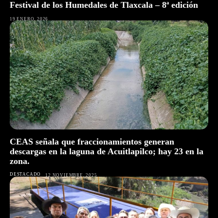
Festival de los Humedales de Tlaxcala – 8ª edición
19 ENERO, 2026
CEAS señala que fraccionamientos generan
descargas en la laguna de Acuitlapilco; hay 23 en la
zona.
DESTACADO
12 NOVIEMBRE, 2025