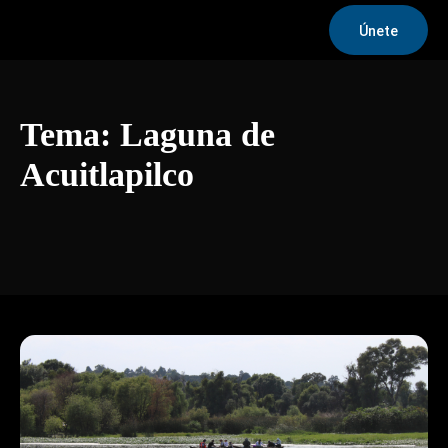
Únete
Tema:
Laguna de
Acuitlapilco