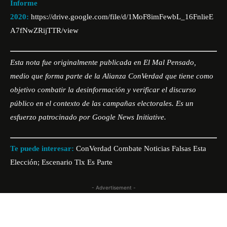
Informe
2020:
https://drive.google.com/file/d/1MoF8imFewbL_16FnlieE
A7fNwZRijTTR/view
Esta nota fue originalmente publicada en
El Mal Pensado,
medio que forma parte de la Alianza ConVerdad que tiene como
objetivo combatir la desinformación y verificar el discurso
público en el contexto de las campañas electorales. Es un
esfuerzo patrocinado por Google News Initiative.
Te puede interesar:
ConVerdad Combate Noticias Falsas Esta
Elección; Escenario Tlx Es Parte
- Advertisement -