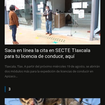
Saca en línea la cita en SECTE Tlaxcala
para tu licencia de conducir, aquí
Tlaxcala, Tlax. A partir del próximo miércoles 19 de agosto, se abrirán
dos módulos más para la expedición de licencias de conducir en
Apizaco...
3