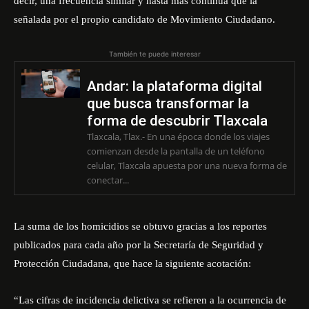
decir, una frecuencia similar y hasta más continua que la
señalada por el propio candidato de Movimiento Ciudadano.
También te puede interesar
Andar: la plataforma digital
que busca transformar la
forma de descubrir Tlaxcala
Tlaxcala, Tlax.- En una época donde los viajes
comienzan desde la pantalla de un teléfono
celular, Tlaxcala apuesta por una nueva forma de
conectar...
La suma de los homicidios se obtuvo gracias a los reportes
publicados para cada año por la Secretaría de Seguridad y
Protección Ciudadana, que hace la siguiente acotación:
“Las cifras de incidencia delictiva se refieren a la ocurrencia de