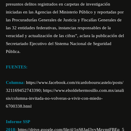
presuntos delitos registrados en carpetas de investigación
iniciadas en las Agencias del Ministerio Público y reportadas por
las Procuradurías Generales de Justicia y Fiscalías Generales de
las 32 entidades federativas, instancias responsables de la
veracidad y actualización de las cifras”, aclara la publicación del
Secretariado Ejecutivo del Sistema Nacional de Seguridad
Pública.
FUENTES:
Columna:
https://www.facebook.com/ricardobourscastelo/posts/
321169452743390;
https://www.elsoldehermosillo.com.mx/anali
sis/columna-invitada-no-volveras-a-vivir-con-miedo-
6700338.html
Informe SSP
2018:
https://drive.google.com/file/d/1nS8Jad3vvMzymtFBEq_5