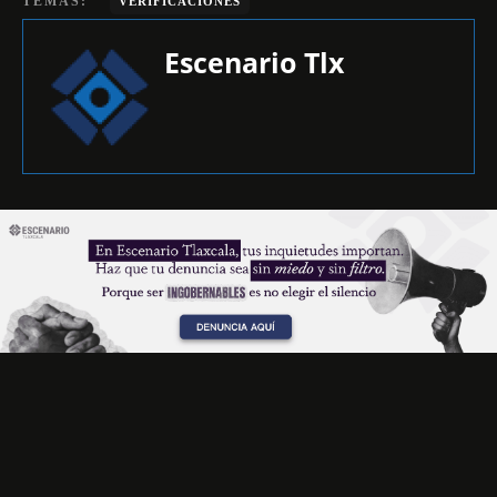
TEMAS:
VERIFICACIONES
Escenario Tlx