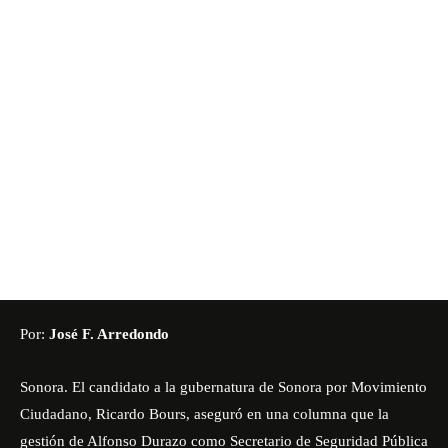
Por:
José F. Arredondo
Sonora. El candidato a la gubernatura de Sonora por Movimiento
Ciudadano, Ricardo Bours, aseguró en una columna que la
gestión de Alfonso Durazo como Secretario de Seguridad Pública