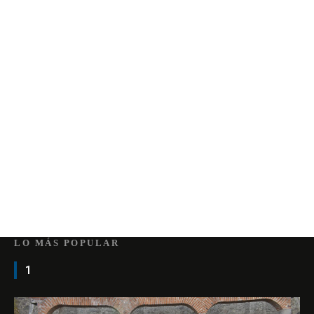
LO MÁS POPULAR
1