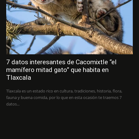
7 datos interesantes de Cacomixtle “el
mamífero mitad gato” que habita en
Tlaxcala
Tlaxcala es un estado rico en cultura, tradiciones, historia, flora,
fauna y buena comida, por lo que en esta ocasión te traemos 7
datos...