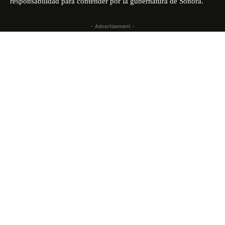
responsabilidad para contender por la gubernatura de Sonora.
- Advertisement -