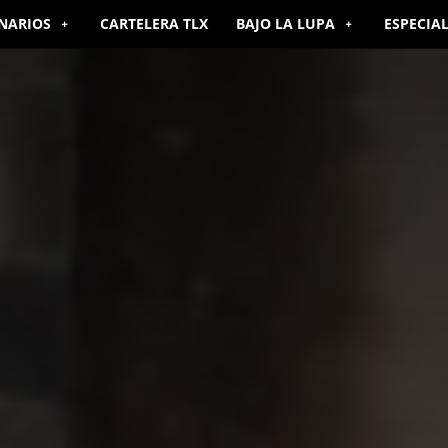
NARIOS
CARTELERA TLX
BAJO LA LUPA
ESPECIA