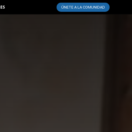
LES
ÚNETE A LA COMUNIDAD