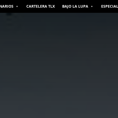
NARIOS
CARTELERA TLX
BAJO LA LUPA
ESPECIA