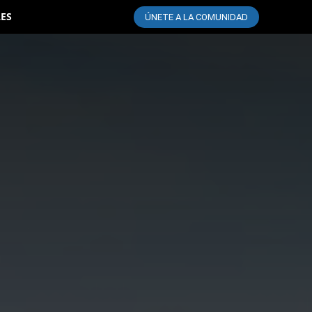
LES
ÚNETE A LA COMUNIDAD