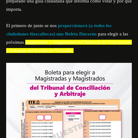
preparado una guía ciudadana que informa cómo votar y por qué
importa.
El primero de junio se nos
proporcionará (a todos los
ciudadanos tlaxcaltecas) una Boleta Durazno
para elegir a las
próximas
magistradas y magistrados del Tribunal de Conciliación
y Arbitraje del Estado de Tlaxcala.