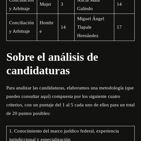
Conciliación
Alicia Mata
Mujer
3
14
y Arbitraje
Galindo
Miguel Ángel
Conciliación
Hombr
14
Tlapale
17
y Arbitraje
e
Hernández
Sobre el análisis de
candidaturas
Para analizar las candidaturas, elaboramos una metodología
(que
puedes consultar aquí)
compuesta por los siguiente cuatro
criterios, con un puntaje del 1 al 5 cada uno de ellos para un total
de 20 puntos posibles:
1. Conocimiento del marco jurídico federal, experiencia
jurisdiccional y especialización