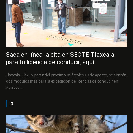
Saca en línea la cita en SECTE Tlaxcala
para tu licencia de conducir, aquí
Tlaxcala, Tlax. A partir del próximo miércoles 19 de agosto, se abrirán
dos módulos más para la expedición de licencias de conducir en
Apizaco...
3