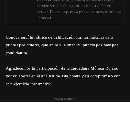
comienzan desde la pantalla de un teléfono
celular, Tlaxcala apuesta por una nueva forma de
conectar...
Conoce aquí la rúbrica de calificación con un máximo de 5
puntos por criterio, que en total suman 20 puntos posibles por
candidatura.
Agradecemos la participación de la ciudadana Mónica Rojano
por colaborar en el análisis de esta boleta y su compromiso con
este ejercicio informativo.
- Advertisement -