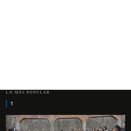
LO MÁS POPULAR
1