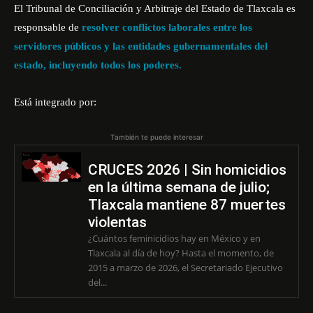
El Tribunal de Conciliación y Arbitraje del Estado de Tlaxcala es
responsable de
resolver conflictos laborales entre los
servidores públicos y las entidades gubernamentales del
estado, incluyendo todos los poderes.
Está integrado por:
También te puede interesar
CRUCES 2026 | Sin homicidios
en la última semana de julio;
Tlaxcala mantiene 87 muertes
violentas
¿Cuántos feminicidios hay en México y en
Tlaxcala al día de hoy? Hasta el momento, de
2015 a marzo de 2026, el Secretariado Ejecutivo
del...