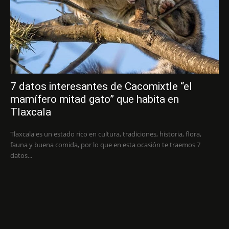
7 datos interesantes de Cacomixtle “el
mamífero mitad gato” que habita en
Tlaxcala
Tlaxcala es un estado rico en cultura, tradiciones, historia, flora,
fauna y buena comida, por lo que en esta ocasión te traemos 7
datos...