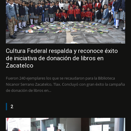
Cultura Federal respalda y reconoce éxito
de iniciativa de donación de libros en
Zacatelco
Fueron 240 ejemplares los que se recaudaron para la Biblioteca
Nicanor Serrano Zacatelco, Tlax. Concluyó con gran éxito la campaña
de donación de libros en...
2