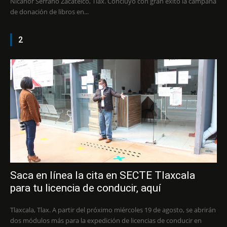
Nicanor Serrano Zacatelco, Tlax. Concluyó con gran éxito la campaña
de donación de libros en...
2
Saca en línea la cita en SECTE Tlaxcala
para tu licencia de conducir, aquí
Tlaxcala, Tlax. A partir del próximo miércoles 19 de agosto, se abrirán
dos módulos más para la expedición de licencias de conducir en