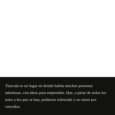
Tlaxcala es un lugar en donde habita muchas personas
talentosas, con ideas para emprender. Que, a pesar de todos los
retos a los que se han, pudieron sobresalir y no darse por
vencidos.