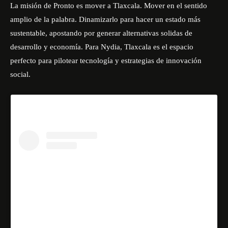
La misión de Pronto es mover a Tlaxcala. Mover en el sentido
amplio de la palabra. Dinamizarlo para hacer un estado más
sustentable, apostando por generar alternativas solidas de
desarrollo y economía. Para Nydia, Tlaxcala es el espacio
perfecto para pilotear tecnología y estrategias de innovación
social.