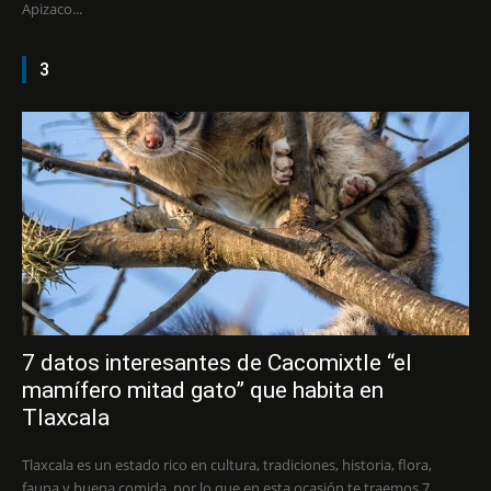
Apizaco...
3
7 datos interesantes de Cacomixtle “el
mamífero mitad gato” que habita en
Tlaxcala
Tlaxcala es un estado rico en cultura, tradiciones, historia, flora,
fauna y buena comida, por lo que en esta ocasión te traemos 7