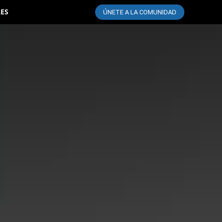
LES
ÚNETE A LA COMUNIDAD