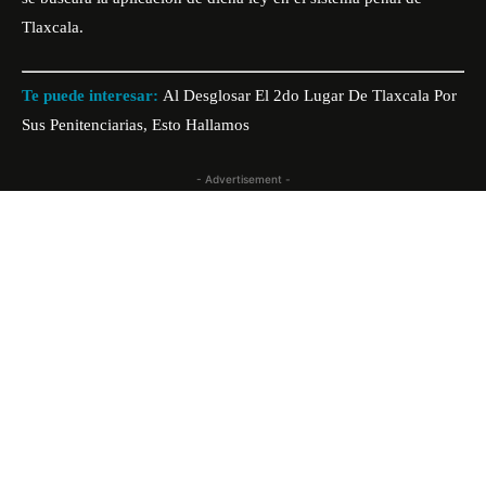
Tlaxcala.
Te puede interesar:
Al Desglosar El 2do Lugar De Tlaxcala Por
Sus Penitenciarias, Esto Hallamos
- Advertisement -