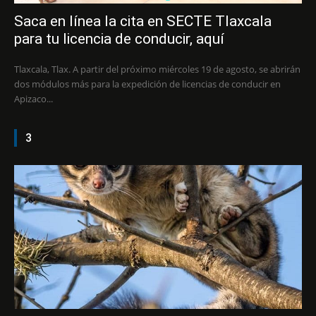
Saca en línea la cita en SECTE Tlaxcala
para tu licencia de conducir, aquí
Tlaxcala, Tlax. A partir del próximo miércoles 19 de agosto, se abrirán
dos módulos más para la expedición de licencias de conducir en
Apizaco...
3