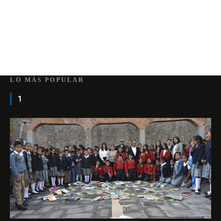
LO MÁS POPULAR
1