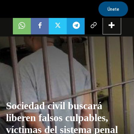
Únete
Sociedad civil buscará
liberen falsos culpables,
víctimas del sistema penal