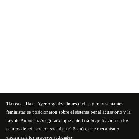
Tlaxcala, Tlax. Ayer organizaciones civiles y representantes
feministas se posicionaron sobre el sistema penal acusatorio y la
Ley de Amnistía. Aseguraron que ante la sobrepoblación en los
centros de reinserción social en el Estado, este mecanismo
eficientaría los procesos judiciales.