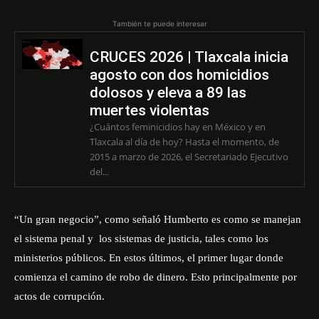
También te puede interesar
CRUCES 2026 | Tlaxcala inicia
agosto con dos homicidios
dolosos y eleva a 89 las
muertes violentas
¿Cuántos feminicidios hay en México y en
Tlaxcala al día de hoy? Hasta el momento, de
2015 a marzo de 2026, el Secretariado Ejecutivo
del...
“Un gran negocio”, como señaló Humberto es como se manejan
el sistema penal y los sistemas de justicia, tales como los
ministerios públicos. En estos últimos, el primer lugar donde
comienza el camino de robo de dinero. Esto principalmente por
actos de corrupción.