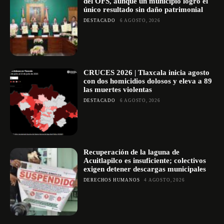
del OFS, aunque un municipio logró el
único resultado sin daño patrimonial
DESTACADO
6 AGOSTO, 2026
CRUCES 2026 | Tlaxcala inicia agosto
con dos homicidios dolosos y eleva a 89
las muertes violentas
DESTACADO
6 AGOSTO, 2026
Recuperación de la laguna de
Acuitlapilco es insuficiente; colectivos
exigen detener descargas municipales
DERECHOS HUMANOS
4 AGOSTO, 2026