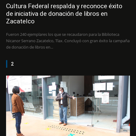
Cultura Federal respalda y reconoce éxito
de iniciativa de donación de libros en
Zacatelco
Fueron 240 ejemplares los que se recaudaron para la Biblioteca
Nicanor Serrano Zacatelco, Tlax. Concluyó con gran éxito la campaña
de donación de libros en...
2