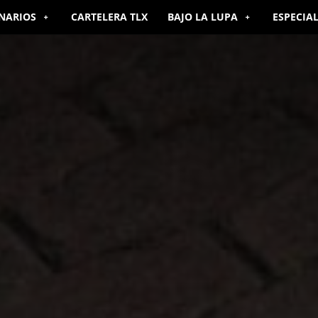
NARIOS
CARTELERA TLX
BAJO LA LUPA
ESPECIA