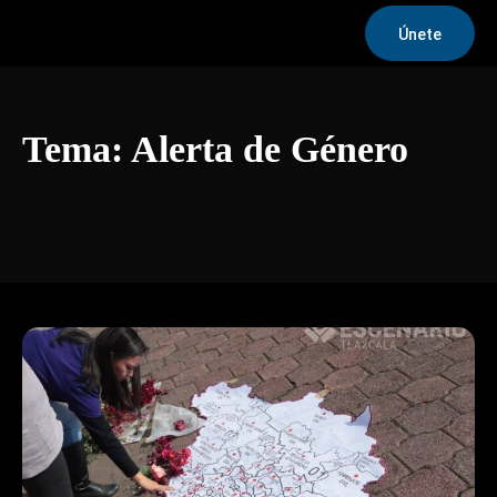
Únete
Tema:
Alerta de Género