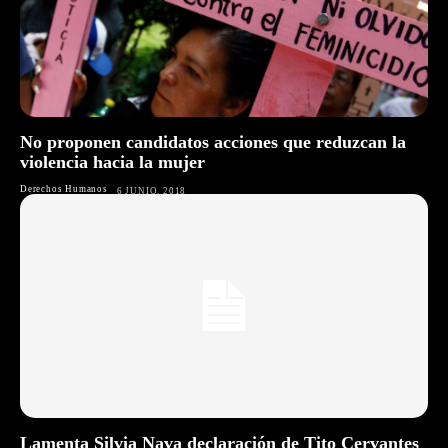
No proponen candidatos acciones que reduzcan la
violencia hacia la mujer
Derechos Humanos
6 JUNIO, 2018
Lamenta Silvia Nava declaración de Tito Cervantes