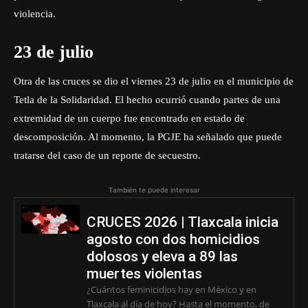
violencia.
23 de julio
Otra de las cruces se dio el viernes 23 de julio en el municipio de
Tetla de la Solidaridad. El hecho ocurrió cuando partes de una
extremidad de un cuerpo fue encontrado en estado de
descomposición. Al momento, la PGJE ha señalado que puede
tratarse del caso de un reporte de secuestro.
También te puede interesar
CRUCES 2026 | Tlaxcala inicia
agosto con dos homicidios
dolosos y eleva a 89 las
muertes violentas
¿Cuántos feminicidios hay en México y en
Tlaxcala al día de hoy? Hasta el momento, de