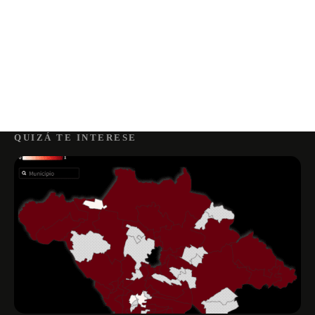
QUIZÁ TE INTERESE