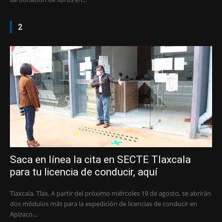
2
Saca en línea la cita en SECTE Tlaxcala
para tu licencia de conducir, aquí
Tlaxcala, Tlax. A partir del próximo miércoles 19 de agosto, se abrirán
dos módulos más para la expedición de licencias de conducir en
Apizaco...