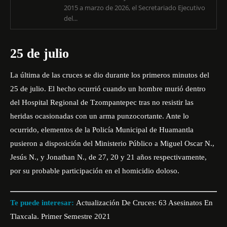
2015 a marzo de 2026, el Secretariado Ejecutivo
del...
25 de julio
La última de las cruces se dio durante los primeros minutos del
25 de julio. El hecho ocurrió cuando un hombre murió dentro
del Hospital Regional de Tzompantepec tras no resistir las
heridas ocasionadas con un arma punzocortante. Ante lo
ocurrido, elementos de la Policía Municipal de Huamantla
pusieron a disposición del Ministerio Público a Miguel Oscar N.,
Jesús N., y Jonathan N., de 27, 20 y 21 años respectivamente,
por su probable participación en el homicidio doloso.
Te puede interesar:
Actualización De Cruces: 63 Asesinatos En
Tlaxcala. Primer Semestre 2021