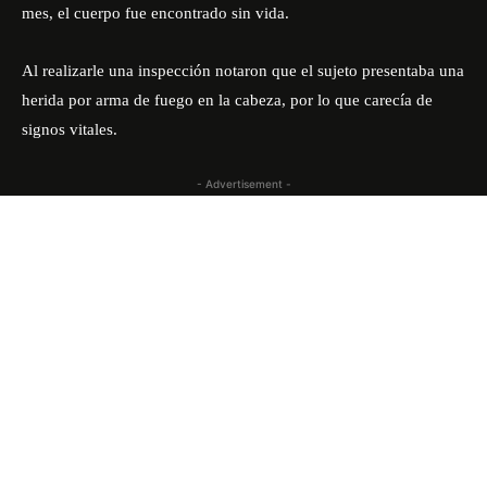
mes, el cuerpo fue encontrado sin vida.
Al realizarle una inspección notaron que el sujeto presentaba una
herida por arma de fuego en la cabeza, por lo que carecía de
signos vitales.
- Advertisement -