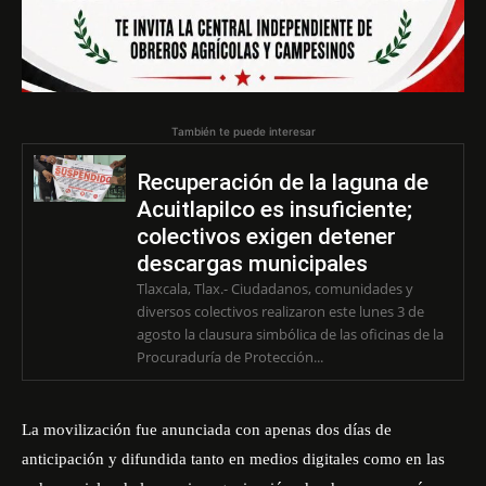
También te puede interesar
Recuperación de la laguna de
Acuitlapilco es insuficiente;
colectivos exigen detener
descargas municipales
Tlaxcala, Tlax.- Ciudadanos, comunidades y
diversos colectivos realizaron este lunes 3 de
agosto la clausura simbólica de las oficinas de la
Procuraduría de Protección...
La movilización fue anunciada con apenas dos días de
anticipación y difundida tanto en medios digitales como en las