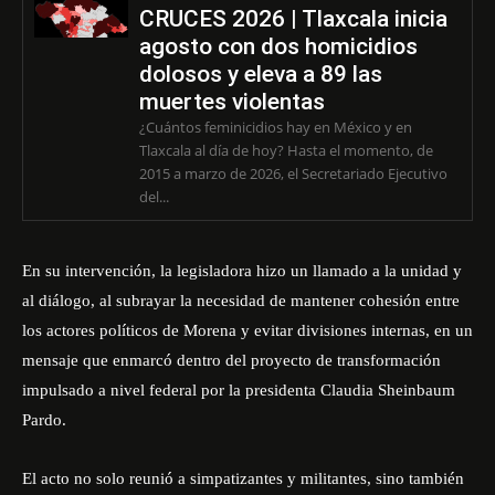
CRUCES 2026 | Tlaxcala inicia
agosto con dos homicidios
dolosos y eleva a 89 las
muertes violentas
¿Cuántos feminicidios hay en México y en
Tlaxcala al día de hoy? Hasta el momento, de
2015 a marzo de 2026, el Secretariado Ejecutivo
del...
En su intervención, la legisladora hizo un llamado a la unidad y
al diálogo, al subrayar la necesidad de mantener cohesión entre
los actores políticos de Morena y evitar divisiones internas, en un
mensaje que enmarcó dentro del proyecto de transformación
impulsado a nivel federal por la presidenta Claudia Sheinbaum
Pardo.
El acto no solo reunió a simpatizantes y militantes, sino también