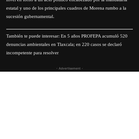
estatal y uno de los principales cuadros de Morena rumbo a la
sucesión gubernamental.
También te puede interesar:
En 5 años PROFEPA acumuló 520
denuncias ambientales en Tlaxcala; en 220 casos se declaró
incompetente para resolver
- Advertisement -