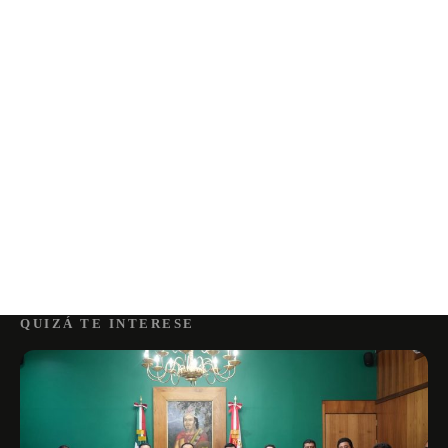
QUIZÁ TE INTERESE