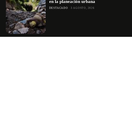
en la planeación urbana
DESTACADO
3 AGOSTO, 2026