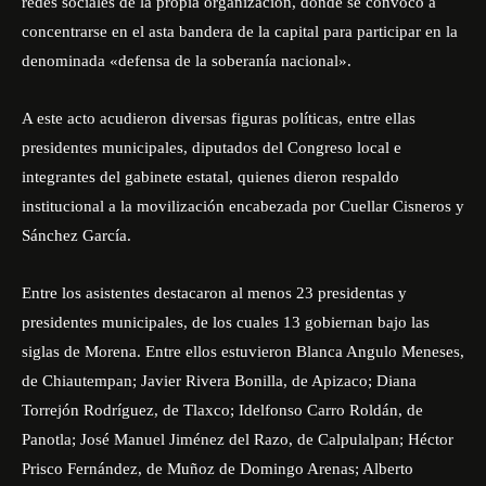
redes sociales de la propia organización, donde se convocó a
concentrarse en el asta bandera de la capital para participar en la
denominada «defensa de la soberanía nacional».
A este acto acudieron diversas figuras políticas, entre ellas
presidentes municipales, diputados del Congreso local e
integrantes del gabinete estatal, quienes dieron respaldo
institucional a la movilización encabezada por Cuellar Cisneros y
Sánchez García.
Entre los asistentes destacaron al menos 23 presidentas y
presidentes municipales, de los cuales 13 gobiernan bajo las
siglas de Morena. Entre ellos estuvieron Blanca Angulo Meneses,
de Chiautempan; Javier Rivera Bonilla, de Apizaco; Diana
Torrejón Rodríguez, de Tlaxco; Idelfonso Carro Roldán, de
Panotla; José Manuel Jiménez del Razo, de Calpulalpan; Héctor
Prisco Fernández, de Muñoz de Domingo Arenas; Alberto