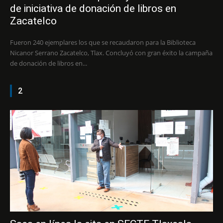
de iniciativa de donación de libros en
Zacatelco
Fueron 240 ejemplares los que se recaudaron para la Biblioteca
Nicanor Serrano Zacatelco, Tlax. Concluyó con gran éxito la campaña
de donación de libros en...
2