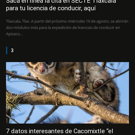
Saca en línea la cita en SECTE Tlaxcala
para tu licencia de conducir, aquí
Tlaxcala, Tlax. A partir del próximo miércoles 19 de agosto, se abrirán
dos módulos más para la expedición de licencias de conducir en
Apizaco...
3
7 datos interesantes de Cacomixtle “el