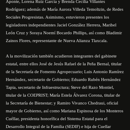
Aponte, Lorena Ruiz García y Brenda Cecilia Villantes
Rodríguez; además de María Aurora Villeda Temoltzin, de Redes
Sociales Progresistas. Asimismo, estuvieron presentes los
legisladores independientes Jaciel González Herrera, Maribel
León Cruz y Soraya Noemí Bocardo Phillips, así como Bladimir
Zainos Flores, representante de Nueva Alianza Tlaxcala.
A la movilización también acudieron integrantes del gabinete
estatal, entre ellos José de Jesús Rafael de la Peña Bernal, titular
de la Secretaría de Fomento Agropecuario; Luis Antonio Ramírez
Hernández, secretario de Gobierno; Eduardo Rubén Hernández
Tapia, secretario de Infraestructura; Steve del Razo Montiel,
titular de la COEPRIST; María Estela Álvarez Corona, titular de
la Secretaría de Bienestar; y Ramiro Vivanco Chedraui, oficial
mayor de Gobierno, así como Mariana Espinosa de los Monteros
Cuéllar, presidenta honorífica del Sistema Estatal para el
Desarrollo Integral de la Familia (SEDIF) e hija de Cuellar