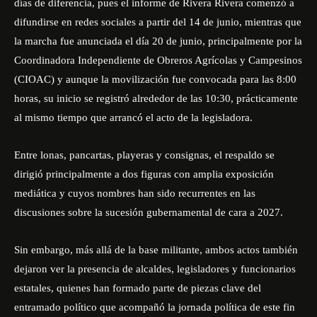
días de diferencia, pues el informe de Rivera Rivera comenzó a
difundirse en redes sociales a partir del 14 de junio, mientras que
la marcha fue anunciada el día 20 de junio, principalmente por la
Coordinadora Independiente de Obreros Agrícolas y Campesinos
(CIOAC) y aunque la movilización fue convocada para las 8:00
horas, su inicio se registró alrededor de las 10:30, prácticamente
al mismo tiempo que arrancó el acto de la legisladora.
Entre lonas, pancartas, playeras y consignas, el respaldo se
dirigió principalmente a dos figuras con amplia exposición
mediática y cuyos nombres han sido recurrentes en las
discusiones sobre la sucesión gubernamental de cara a 2027.
Sin embargo, más allá de la base militante, ambos actos también
dejaron ver la presencia de alcaldes, legisladores y funcionarios
estatales, quienes han formado parte de piezas clave del
entramado político que acompañó la jornada política de este fin