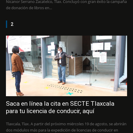
Nicanor Serrano Zacatelco, Tlax. Concluyó con gran éxito la campaña
de donación de libros en...
2
Saca en línea la cita en SECTE Tlaxcala
para tu licencia de conducir, aquí
Tlaxcala, Tlax. A partir del próximo miércoles 19 de agosto, se abrirán
dos módulos más para la expedición de licencias de conducir en