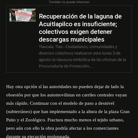
También te puede interesar
Recuperación de la laguna de
Acuitlapilco es insuficiente;
colectivos exigen detener
descargas municipales
Tlaxcala, Tlax.- Ciudadanos, comunidades y
diversos colectivos realizaron este lunes 3 de
agosto la clausura simbólica de las oficinas de la
Procuraduría de Protección...
Hay otra opción sí las autoridades no pueden dejar de lado la
obsesión por que los automovilistas en carriles centrales vayan
más rápido. Continuar con el modelo de paso a desnivel
(subterráneo) que han implementado a la altura de la plaza Gran
Patio y el Zoológico. Fractura mucho menos el tejido urbano,
pero aún con ello la obra podría afectar a los comerciantes
durante su ejecución prolongada.