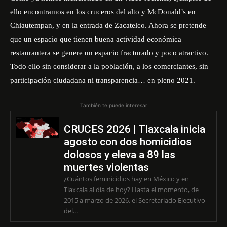
ello encontramos en los cruceros del alto y McDonald’s en
Chiautempan, y en la entrada de Zacatelco. Ahora se pretende
que un espacio que tienen buena actividad económica
restaurantera se genere un espacio fracturado y poco atractivo.
Todo ello sin considerar a la población, a los comerciantes, sin
participación ciudadana ni transparencia… en pleno 2021.
También te puede interesar
CRUCES 2026 | Tlaxcala inicia
agosto con dos homicidios
dolosos y eleva a 89 las
muertes violentas
¿Cuántos feminicidios hay en México y en
Tlaxcala al día de hoy? Hasta el momento, de
2015 a marzo de 2026, el Secretariado Ejecutivo
del...