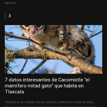
Apizaco...
3
7 datos interesantes de Cacomixtle “el
mamífero mitad gato” que habita en
Tlaxcala
Tlaxcala es un estado rico en cultura, tradiciones, historia, flora,