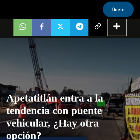
Únete
Apetatitlán entra a la
tendencia con puente
vehicular, ¿Hay otra
opción?