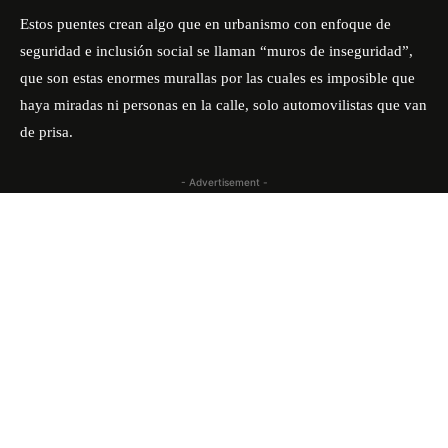
Estos puentes crean algo que en urbanismo con enfoque de
seguridad e inclusión social se llaman “muros de inseguridad”,
que son estas enormes murallas por las cuales es imposible que
haya miradas ni personas en la calle, solo automovilistas que van
de prisa.
- Advertisement -