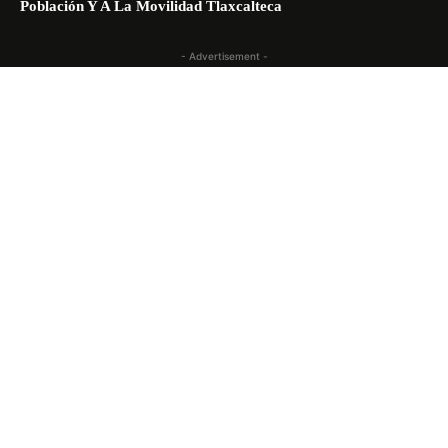
Población Y A La Movilidad Tlaxcalteca
- Advertisement -