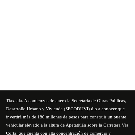
Tlaxcala. A comienzos de enero la Secretaria de Obras Públicas,
Desarrollo Urbano y Vivienda (
SECODUVI
) dio a conocer que
invertirá más de 180 millones de pesos para construir un puente
vehicular elevado a la altura de Apetatitlán sobre la Carretera Vía
Corta, que cuenta con alta concentración de comercio y