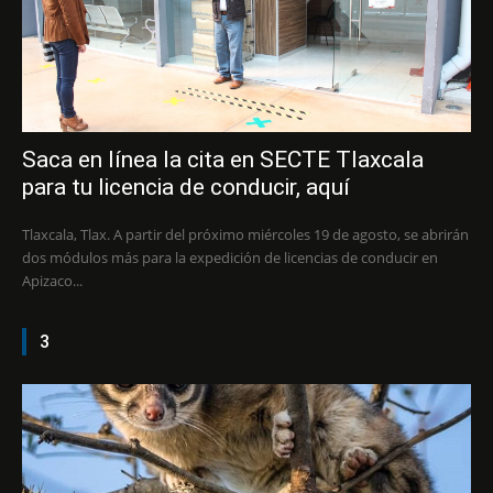
Saca en línea la cita en SECTE Tlaxcala
para tu licencia de conducir, aquí
Tlaxcala, Tlax. A partir del próximo miércoles 19 de agosto, se abrirán
dos módulos más para la expedición de licencias de conducir en
Apizaco...
3