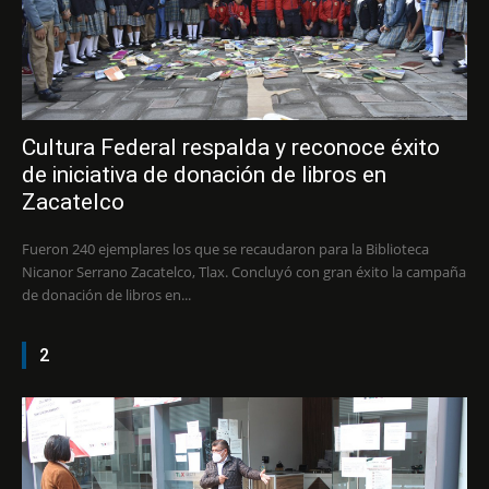
Cultura Federal respalda y reconoce éxito
de iniciativa de donación de libros en
Zacatelco
Fueron 240 ejemplares los que se recaudaron para la Biblioteca
Nicanor Serrano Zacatelco, Tlax. Concluyó con gran éxito la campaña
de donación de libros en...
2