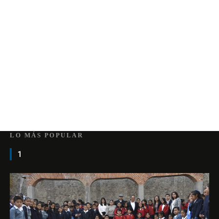
LO MÁS POPULAR
1