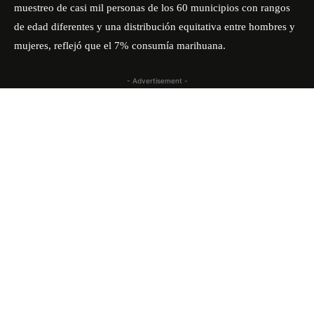
muestreo de casi mil personas de los 60 municipios con rangos
de edad diferentes y una distribución equitativa entre hombres y
mujeres, reflejó que el 7% consumía marihuana.
- Advertisement -