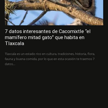
7 datos interesantes de Cacomixtle “el
mamífero mitad gato” que habita en
Tlaxcala
Tlaxcala es un estado rico en cultura, tradiciones, historia, flora,
fauna y buena comida, por lo que en esta ocasión te traemos 7
datos...