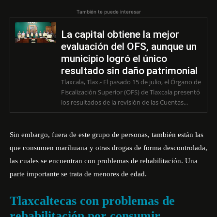
También te puede interesar
La capital obtiene la mejor
evaluación del OFS, aunque un
municipio logró el único
resultado sin daño patrimonial
Tlaxcala, Tlax.- El pasado 15 de julio, el Órgano de
Fiscalización Superior (OFS) de Tlaxcala presentó
los resultados de la revisión de las Cuentas...
Sin embargo, fuera de este grupo de personas, también están las
que consumen marihuana y otras drogas de forma descontrolada,
las cuales se encuentran con problemas de rehabilitación. Una
parte importante se trata de menores de edad.
Tlaxcaltecas con problemas de
rehabilitación por consumir