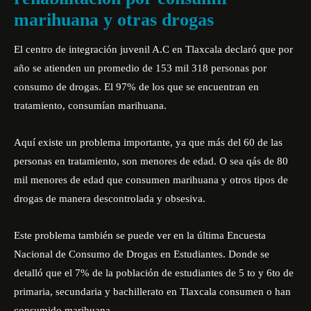
marihuana y otras drogas
El centro de integración juvenil A.C en Tlaxcala declaró que por
año se atienden un promedio de 153 mil 318 personas por
consumo de drogas. El 97% de los que se encuentran en
tratamiento, consumían marihuana.
Aquí existe un problema importante, ya que más del 60 de las
personas en tratamiento, son menores de edad. O sea qás de 80
mil menores de edad que consumen marihuana y otros tipos de
drogas de manera descontrolada y obsesiva.
Este problema también se puede ver en la última Encuesta
Nacional de Consumo de Drogas en Estudiantes. Donde se
detalló que el 7% de la población de estudiantes de 5 to y 6to de
primaria, secundaria y bachillerato en Tlaxcala consumen o han
consumido marihuana.