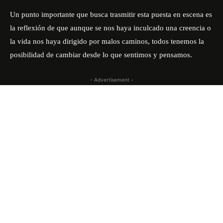
Un punto importante que busca trasmitir esta puesta en escena es
la reflexión de que aunque se nos haya inculcado una creencia o
la vida nos haya dirigido por malos caminos, todos tenemos la
posibilidad de cambiar desde lo que sentimos y pensamos.
- Advertisement -