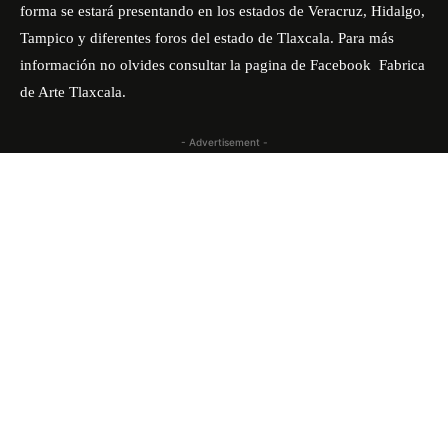
forma se estará presentando en los estados de Veracruz, Hidalgo,
Tampico y diferentes foros del estado de Tlaxcala. Para más
información no olvides consultar la pagina de Facebook
Fabrica
de Arte Tlaxcala.
- Advertisement -