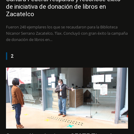
de iniciativa de donación de libros en
Zacatelco
Fueron 240 ejemplares los que se recaudaron para la Biblioteca
Nicanor Serrano Zacatelco, Tlax. Concluyó con gran éxito la campaña
de donación de libros en...
2