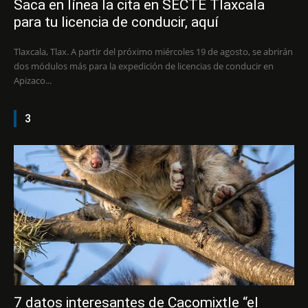
Saca en línea la cita en SECTE Tlaxcala
para tu licencia de conducir, aquí
Tlaxcala, Tlax. A partir del próximo miércoles 19 de agosto, se abrirán
dos módulos más para la expedición de licencias de conducir en
Apizaco...
3
7 datos interesantes de Cacomixtle “el