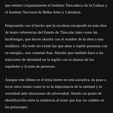
que emiten conjuntamente el Instituto Tlaxcalteca de la Cultura y
el Instituto Nacional de Bellas Artes y Literatura.
Empezando con el hecho que la escritora encapsuló en esta obra
de teatro referencias del Estado de Tlaxcala; tales como las
luciérnagas, que hacen alusión con el nombre de la obra a una
metáfora: «En todo ser existe luz que atrae o repele personas con
su energía», nos comenta Ana. Alusión que también hace a las
relaciones de identidad en la región con la alianza de los
españoles y la trata de personas.
Aunque este último es el tema fuerte en esta narrativa, da paso a
tocar otros temas como lo es la importancia de la amistad y la
sororidad ante situaciones de adversidad. Siendo un punto de
identificación entre la audiencia al notar que hay un cambio en
los personajes.