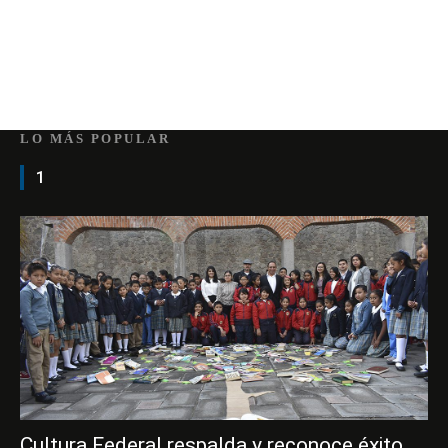
LO MÁS POPULAR
1
Cultura Federal respalda y reconoce éxito