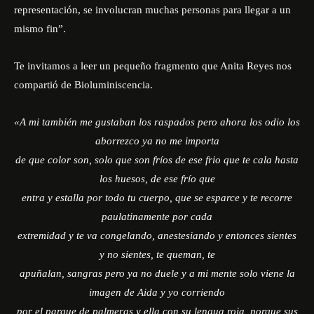
representación, se involucran muchas personas para llegar a un
mismo fin”.
Te invitamos a leer un pequeño fragmento que Anita Reyes nos
compartió de Bioluminiscencia.
«A mi también me gustaban los raspados pero ahora los odio los
aborrezco ya no me importa
de que color son, solo que son fríos de ese frio que te cala hasta
los huesos, de ese frío que
entra y estalla por todo tu cuerpo, que se esparce y te recorre
paulatinamente por cada
extremidad y te va congelando, anestesiando y entonces sientes
y no sientes, te queman, te
apuñalan, sangras pero ya no duele y a mi mente solo viene la
imagen de Aida y yo corriendo
por el parque de palmeras y ella con su lengua roja, porque sus