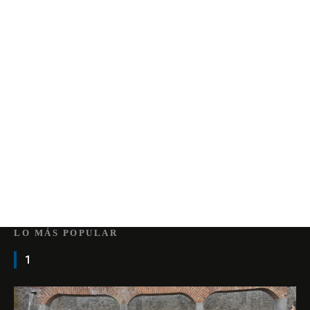
LO MÁS POPULAR
1