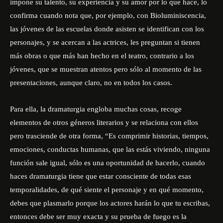
impone su talento, su experiencia y su amor por lo que hace, lo
confirma cuando nota que, por ejemplo, con Bioluminiscencia,
las jóvenes de las escuelas donde asisten se identifican con los
personajes, y se acercan a las actrices, les preguntan si tienen
más obras o que más han hecho en el teatro, contrario a los
jóvenes, que se muestran atentos pero sólo al momento de las
presentaciones, aunque claro, no en todos los casos.
Para ella, la dramaturgia engloba muchas cosas, recoge
elementos de otros géneros literarios y se relaciona con ellos
pero trasciende de otra forma, “Es comprimir historias, tiempos,
emociones, conductas humanas, que las estás viviendo, ninguna
función sale igual, sólo es una oportunidad de hacerlo, cuando
haces dramaturgia tiene que estar consciente de todas esas
temporalidades, de qué siente el personaje y en qué momento,
debes que plasmarlo porque los actores harán lo que tu escribas,
entonces debe ser muy exacta y su prueba de fuego es la