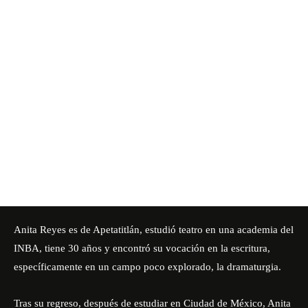
Anita Reyes es de Apetatitlán, estudió teatro en una academia del
INBA, tiene 30 años y encontró su vocación en la escritura,
específicamente en un campo poco explorado, la dramaturgia.
Tras su regreso, después de estudiar en Ciudad de México, Anita