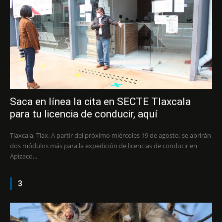
Saca en línea la cita en SECTE Tlaxcala
para tu licencia de conducir, aquí
Tlaxcala, Tlax. A partir del próximo miércoles 19 de agosto, se abrirán
dos módulos más para la expedición de licencias de conducir en
Apizaco...
3