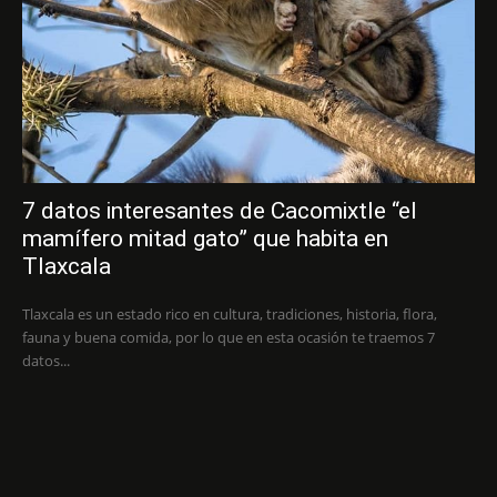
7 datos interesantes de Cacomixtle “el
mamífero mitad gato” que habita en
Tlaxcala
Tlaxcala es un estado rico en cultura, tradiciones, historia, flora,
fauna y buena comida, por lo que en esta ocasión te traemos 7
datos...