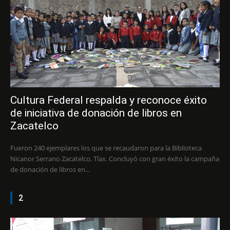
Cultura Federal respalda y reconoce éxito
de iniciativa de donación de libros en
Zacatelco
Fueron 240 ejemplares los que se recaudaron para la Biblioteca
Nicanor Serrano Zacatelco, Tlax. Concluyó con gran éxito la campaña
de donación de libros en...
2