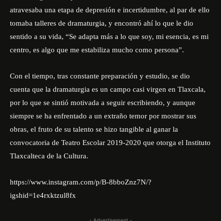
atravesaba una etapa de depresión e incertidumbre, al par de ello
tomaba talleres de dramaturgia, y encontró ahí lo que le dio
sentido a su vida, “Se adapta más a lo que soy, mi esencia, es mi
centro, es algo que me estabiliza mucho como persona”.
Con el tiempo, tras constante preparación y estudio, se dio
cuenta que la dramaturgia es un campo casi virgen en Tlaxcala,
por lo que se sintió motivada a seguir escribiendo, y aunque
siempre se ha enfrentado a un extraño temor por mostrar sus
obras, el fruto de su talento se hizo tangible al ganar la
convocatoria de Teatro Escolar 2019-2020 que otorga el Instituto
Tlaxcalteca de la Cultura.
https://www.instagram.com/p/B-8bboZnz7N/?
igshid=1e4rxktzul8fx
- Advertisement -