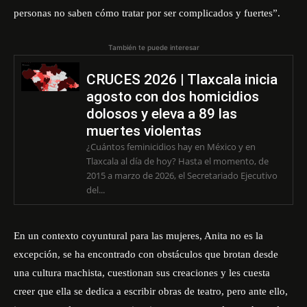
personas no saben cómo tratar por ser complicados y fuertes”.
También te puede interesar
CRUCES 2026 | Tlaxcala inicia
agosto con dos homicidios
dolosos y eleva a 89 las
muertes violentas
¿Cuántos feminicidios hay en México y en
Tlaxcala al día de hoy? Hasta el momento, de
2015 a marzo de 2026, el Secretariado Ejecutivo
del...
En un contexto coyuntural para las mujeres, Anita no es la
excepción, se ha encontrado con obstáculos que brotan desde
una cultura machista, cuestionan sus creaciones y les cuesta
creer que ella se dedica a escribir obras de teatro, pero ante ello,